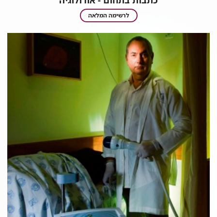
כתבות בתחום - אורולוגיה
כתבות
לרשימה המלאה
בתחום
-
אורולוגיה