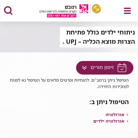
פתח
ניתוחי ילדים כולל פתיחת
הצרות מוצא הכליה – UPJ
תפריט
לחץ
זימון תורים
למעבר
הטיפול ניתן ברמב"ם. להנחיות ופרטים מלאים על הטיפול נא לפנות
לתוכן
למזכירות היחידה.
זה
בדף
הטיפול ניתן ב:
אורולוגיה
אורולוגיה ילדים