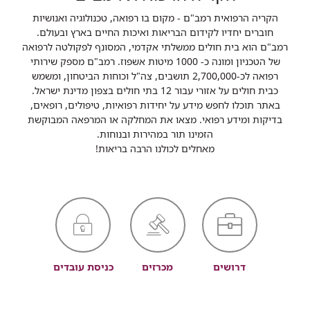
הקריה הרפואית רמב"ם - מקום בו רפואה, טכנולוגיה ואנושיות
חוברים יחדיו לקידום הבריאות ואיכות החיים בארץ ובעולם.
רמב"ם הוא בית חולים ממשלתי אקדמי, המסונף לפקולטה לרפואה
של הטכניון ומונה כ- 1000 מיטות אשפוז. רמב"ם מספק שירותי
רפואה לכ-2,700,000 תושבים, צה"ל וכוחות הביטחון, ומשמש
כבית חולים על אזורי עבור 12 בתי חולים בצפון מדינת ישראל.
באתר תוכלו לחפש מידע על יחידות רפואיות, טיפולים, רופאים,
בדיקות ומידע רפואי. מצאו את המחלקה או המרפאה המבוקשת
הזמינו תור במהירות ובנוחות.
מאחלים לכולנו הרבה בריאות!
דרושים
מכרזים
כניסת עובדים