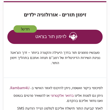
זימון תורים - אורולוגיה ילדים
חדש!
לזימון תור בצ'אט
מעכשיו מזמנים תור בדרך היעילה והקצרה ביותר – דרך הצ'אט!
נציגת השירות הדיגיטלית של רמב"ם תנחה אתכם בתהליך זימון
התור.
לסיכומי ביקור ואשפוז, ניתן להיכנס לאזור האישי ב-
Rambam4U
.
ניתן גם לפנות אלינו
בדואר אלקטרוני
או להשאיר פרטים בטופס
ואנו נחזור אליכם בהקדם.
לאחר קביעת התור תישלח אליכם לטלפון הנייד הודעת SMS