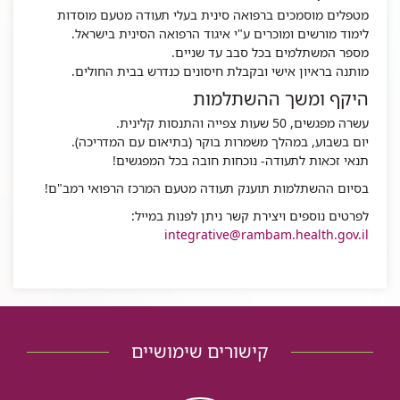
מטפלים מוסמכים ברפואה סינית בעלי תעודה מטעם מוסדות
לימוד מורשים ומוכרים ע"י איגוד הרפואה הסינית בישראל.
מספר המשתלמים בכל סבב עד שניים.
מותנה בראיון אישי ובקבלת חיסונים כנדרש בבית החולים.
היקף ומשך ההשתלמות
עשרה מפגשים, 50 שעות צפייה והתנסות קלינית.
יום בשבוע, במהלך משמרות בוקר (בתיאום עם המדריכה).
תנאי זכאות לתעודה- נוכחות חובה בכל המפגשים!
בסיום ההשתלמות תוענק תעודה מטעם המרכז הרפואי רמב"ם!
לפרטים נוספים ויצירת קשר ניתן לפנות במייל:
integrative@rambam.health.gov.il
קישורים שימושיים