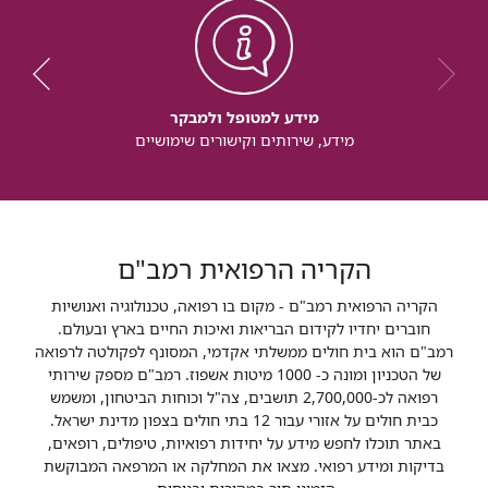
מידע למטופל ולמבקר
מידע, שירותים וקישורים שימושיים
הקריה הרפואית רמב"ם
הקריה הרפואית רמב"ם - מקום בו רפואה, טכנולוגיה ואנושיות
חוברים יחדיו לקידום הבריאות ואיכות החיים בארץ ובעולם.
רמב"ם הוא בית חולים ממשלתי אקדמי, המסונף לפקולטה לרפואה
של הטכניון ומונה כ- 1000 מיטות אשפוז. רמב"ם מספק שירותי
רפואה לכ-2,700,000 תושבים, צה"ל וכוחות הביטחון, ומשמש
כבית חולים על אזורי עבור 12 בתי חולים בצפון מדינת ישראל.
באתר תוכלו לחפש מידע על יחידות רפואיות, טיפולים, רופאים,
בדיקות ומידע רפואי. מצאו את המחלקה או המרפאה המבוקשת