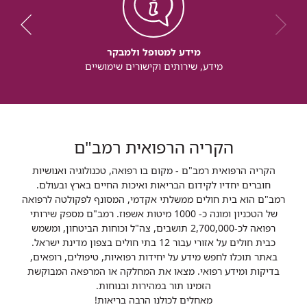
מידע למטופל ולמבקר
מידע, שירותים וקישורים שימושיים
הקריה הרפואית רמב"ם
הקריה הרפואית רמב"ם - מקום בו רפואה, טכנולוגיה ואנושיות
חוברים יחדיו לקידום הבריאות ואיכות החיים בארץ ובעולם.
רמב"ם הוא בית חולים ממשלתי אקדמי, המסונף לפקולטה לרפואה
של הטכניון ומונה כ- 1000 מיטות אשפוז. רמב"ם מספק שירותי
רפואה לכ-2,700,000 תושבים, צה"ל וכוחות הביטחון, ומשמש
כבית חולים על אזורי עבור 12 בתי חולים בצפון מדינת ישראל.
באתר תוכלו לחפש מידע על יחידות רפואיות, טיפולים, רופאים,
בדיקות ומידע רפואי. מצאו את המחלקה או המרפאה המבוקשת
הזמינו תור במהירות ובנוחות.
מאחלים לכולנו הרבה בריאות!