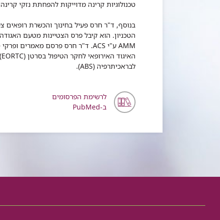
טכנולוגיות קרינה מדוייקות להפחתת נזקי קרינה
בנוסף, ד"ר חרס פעיל בחינוך והכשרת רופאים צ
הטכניון. הוא קיבל פרס הצטיינות מטעם האגוד
AMM ע"י ACS. ד"ר חרס פרסם מאמרים
לבראכיתרפיה (ABS).
לרשימת הפרסומים
ב-PubMed