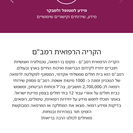
מידע למטופל ולמבקר
מידע, שירותים וקישורים שימושיים
הקריה הרפואית רמב"ם
הקריה הרפואית רמב"ם - מקום בו רפואה, טכנולוגיה ואנושיות
חוברים יחדיו לקידום הבריאות ואיכות החיים בארץ ובעולם.
רמב"ם הוא בית חולים ממשלתי אקדמי, המסונף לפקולטה לרפואה
של הטכניון ומונה כ- 1000 מיטות אשפוז. רמב"ם מספק שירותי
רפואה לכ-2,700,000 תושבים, צה"ל וכוחות הביטחון, ומשמש
כבית חולים על אזורי עבור 12 בתי חולים בצפון מדינת ישראל.
באתר תוכלו לחפש מידע על יחידות רפואיות, טיפולים, רופאים,
בדיקות ומידע רפואי. מצאו את המחלקה או המרפאה המבוקשת
הזמינו תור במהירות ובנוחות.
מאחלים לכולנו הרבה בריאות!