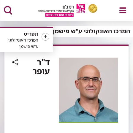
פתח
המרכז האונקולוגי ע"ש פישמן
תפריט
המרכז האונקולוגי
ע"ש פישמן
תפריט
ד"ר
עופר
רכיב
שיתוף