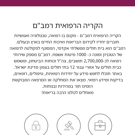
הקריה הרפואית רמב"ם
הקריה הרפואית רמב"ם - מקום בו רפואה, טכנולוגיה ואנושיות
חוברים יחדיו לקידום הבריאות ואיכות החיים בארץ ובעולם.
רמב"ם הוא בית חולים ממשלתי אקדמי, המסונף לפקולטה לרפואה
של הטכניון ומונה כ- 1000 מיטות אשפוז. רמב"ם מספק שירותי
רפואה לכ-2,700,000 תושבים, צה"ל וכוחות הביטחון, ומשמש
כבית חולים על אזורי עבור 12 בתי חולים בצפון מדינת ישראל.
באתר תוכלו לחפש מידע על יחידות רפואיות, טיפולים, רופאים,
בדיקות ומידע רפואי. מצאו את המחלקה או המרפאה המבוקשת
הזמינו תור במהירות ובנוחות.
מאחלים לכולנו הרבה בריאות!