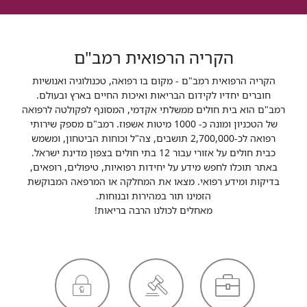
הקריה הרפואית רמב"ם
הקריה הרפואית רמב"ם - מקום בו רפואה, טכנולוגיה ואנושיות
חוברים יחדיו לקידום הבריאות ואיכות החיים בארץ ובעולם.
רמב"ם הוא בית חולים ממשלתי אקדמי, המסונף לפקולטה לרפואה
של הטכניון ומונה כ- 1000 מיטות אשפוז. רמב"ם מספק שירותי
רפואה לכ-2,700,000 תושבים, צה"ל וכוחות הביטחון, ומשמש
כבית חולים על אזורי עבור 12 בתי חולים בצפון מדינת ישראל.
באתר תוכלו לחפש מידע על יחידות רפואיות, טיפולים, רופאים,
בדיקות ומידע רפואי. מצאו את המחלקה או המרפאה המבוקשת
הזמינו תור במהירות ובנוחות.
מאחלים לכולנו הרבה בריאות!