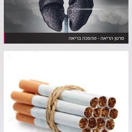
סרטן הריאה - מהפכה בריאה
​במשך שנים נחשב סרטן הריאה למוביל ברשימת הגורמים ל...