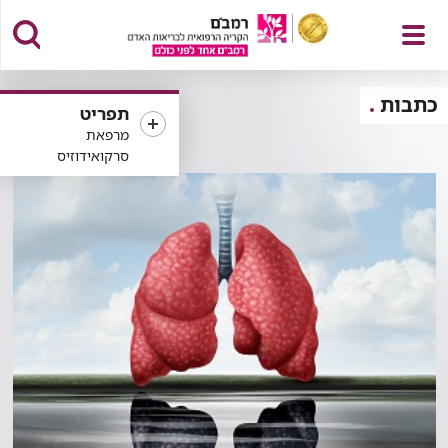
פתח
כתבות
תפריט
מרפאת
סרקואידוזיס
תפריט