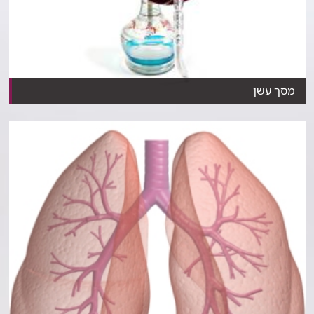
מסך עשן
למרות החזות התמימה עישון נרגילה מסוכן לא פחות מעיש...