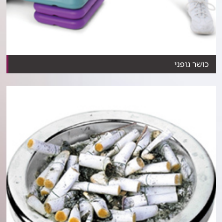
כושר גופני
כיצד תעקבו אחרי קצב התקדמות הכושר הגופני שלכם, מהו...