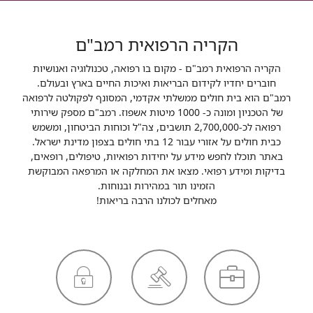
הקריה הרפואית רמב"ם
הקריה הרפואית רמב"ם - מקום בו רפואה, טכנולוגיה ואנושיות
חוברים יחדיו לקידום הבריאות ואיכות החיים בארץ ובעולם.
רמב"ם הוא בית חולים ממשלתי אקדמי, המסונף לפקולטה לרפואה
של הטכניון ומונה כ- 1000 מיטות אשפוז. רמב"ם מספק שירותי
רפואה לכ-2,700,000 תושבים, צה"ל וכוחות הביטחון, ומשמש
כבית חולים על אזורי עבור 12 בתי חולים בצפון מדינת ישראל.
באתר תוכלו לחפש מידע על יחידות רפואיות, טיפולים, רופאים,
בדיקות ומידע רפואי. מצאו את המחלקה או המרפאה המבוקשת
הזמינו תור במהירות ובנוחות.
מאחלים לכולנו הרבה בריאות!