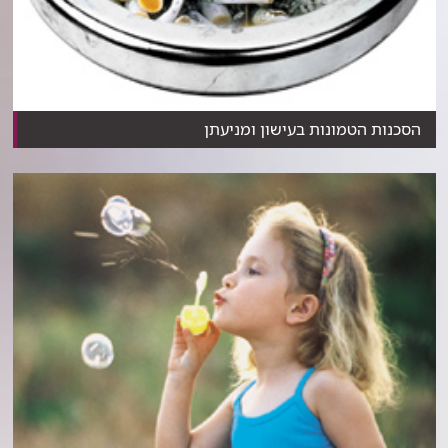
הסכנות הטמונות בעישון ומניעתן
עישון מקצר את החיים ב- 8 עד 10 שנים. אבל, אם תפסיק...