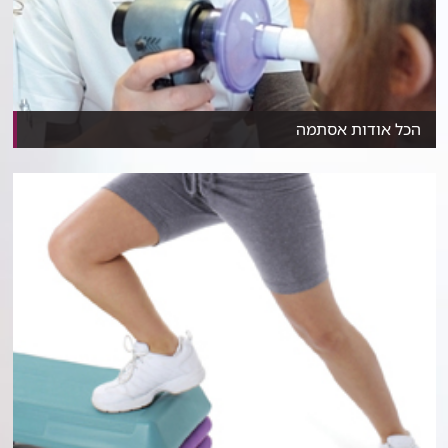
הכל אודות אסתמה
למחצית מהילדים מתחת לגיל 3 יהיו אירועי 'צפצופים' ה...