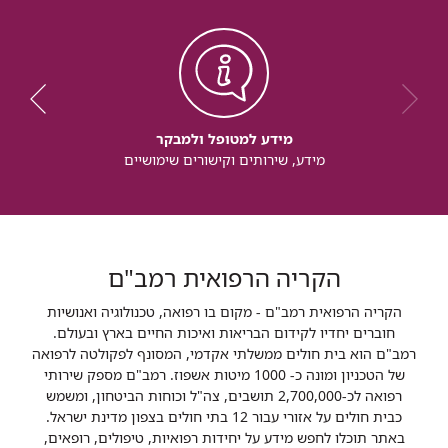
מידע למטופל ולמבקר
מידע, שירותים וקישורים שימושיים
הקריה הרפואית רמב"ם
הקריה הרפואית רמב"ם - מקום בו רפואה, טכנולוגיה ואנושיות
חוברים יחדיו לקידום הבריאות ואיכות החיים בארץ ובעולם.
רמב"ם הוא בית חולים ממשלתי אקדמי, המסונף לפקולטה לרפואה
של הטכניון ומונה כ- 1000 מיטות אשפוז. רמב"ם מספק שירותי
רפואה לכ-2,700,000 תושבים, צה"ל וכוחות הביטחון, ומשמש
כבית חולים על אזורי עבור 12 בתי חולים בצפון מדינת ישראל.
באתר תוכלו לחפש מידע על יחידות רפואיות, טיפולים, רופאים,