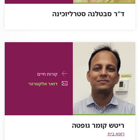
סבטלנה
סטרליוכינה
ד"ר סבטלנה סטרליוכינה
סטרליוכינה
פרטי
עבור
קורות חיים
התקשרות
ריטש
דואר
עבור
דואר אלקטרוני
עבור
קומר
אלקטרוני
ריטש
ריטש
קומר
גופטה
עבור
ריטש
קומר
גופטה
ריטש
קומר
גופטה
קומר
גופטה
ריטש קומר גופטה
גופטה
רופא בית