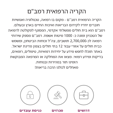
הקריה הרפואית רמב"ם
הקריה הרפואית רמב"ם - מקום בו רפואה, טכנולוגיה ואנושיות
חוברים יחדיו לקידום הבריאות ואיכות החיים בארץ ובעולם.
רמב"ם הוא בית חולים ממשלתי אקדמי, המסונף לפקולטה לרפואה
של הטכניון ומונה כ- 1000 מיטות אשפוז. רמב"ם מספק שירותי
רפואה לכ-2,700,000 תושבים, צה"ל וכוחות הביטחון, ומשמש
כבית חולים על אזורי עבור 12 בתי חולים בצפון מדינת ישראל.
באתר תוכלו לחפש מידע על יחידות רפואיות, טיפולים, רופאים,
בדיקות ומידע רפואי. מצאו את המחלקה או המרפאה המבוקשת
הזמינו תור במהירות ובנוחות.
מאחלים לכולנו הרבה בריאות!
דרושים
מכרזים
כניסת עובדים