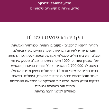
מידע למטופל ולמבקר
מידע, שירותים וקישורים שימושיים
הקריה הרפואית רמב"ם
הקריה הרפואית רמב"ם - מקום בו רפואה, טכנולוגיה ואנושיות
חוברים יחדיו לקידום הבריאות ואיכות החיים בארץ ובעולם.
רמב"ם הוא בית חולים ממשלתי אקדמי, המסונף לפקולטה לרפואה
של הטכניון ומונה כ- 1000 מיטות אשפוז. רמב"ם מספק שירותי
רפואה לכ-2,700,000 תושבים, צה"ל וכוחות הביטחון, ומשמש
כבית חולים על אזורי עבור 12 בתי חולים בצפון מדינת ישראל.
באתר תוכלו לחפש מידע על יחידות רפואיות, טיפולים, רופאים,
בדיקות ומידע רפואי. מצאו את המחלקה או המרפאה המבוקשת
הזמינו תור במהירות ובנוחות.
מאחלים לכולנו הרבה בריאות!