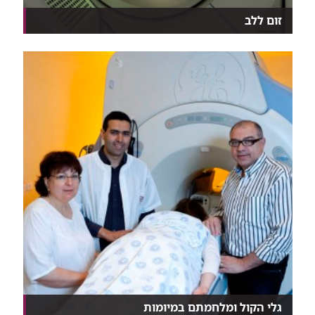
זום ללב
מי צריך אקו לב? מה חשוב לדעת לפני שעושים מיפוי
לב?...
גלי הקול ומלחמתם במיומות