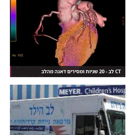
CT לב - 20 שניות ומסירים דאגה מהלב
בדיקת ה-CT לב החדשנית, מאפשרת בצילום CT פשוט
ומהיר...