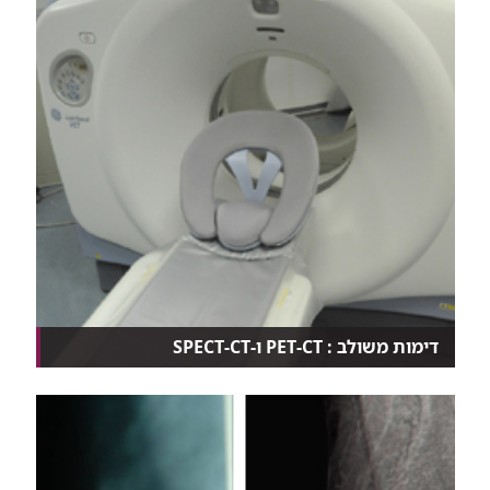
דימות משולב : PET-CT ו-SPECT-CT
חוקרים ישראלים היו בין הראשונים בהבנת הערך המוסף
ל...