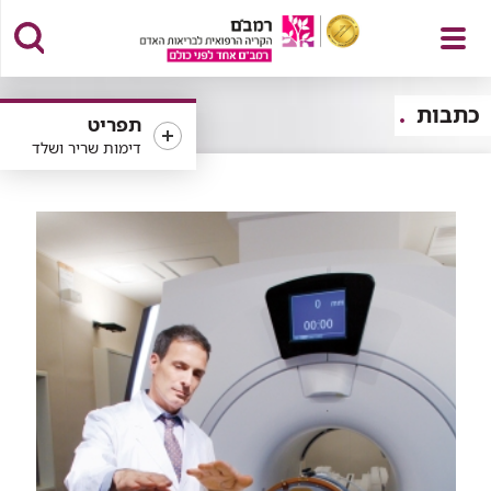
פתח
כתבות
תפריט
דימות שריר ושלד
תפריט