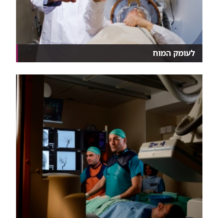
לעומק המוח
בשורה​ לחולי פרקינסון ורעד ראשוני: FUS - טיפול תוך...