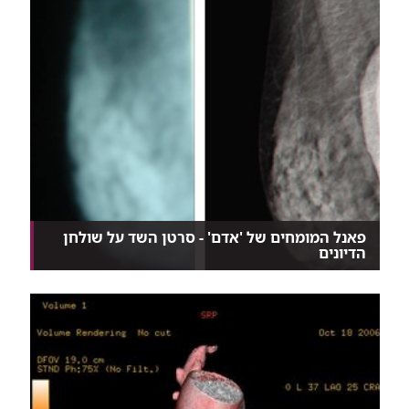
פאנל המומחים של 'אדם' - סרטן השד על שולחן
הדיונים
שלושה מהמובילים בתחום הטיפול בסרטן השד בקריה
הרפוא...