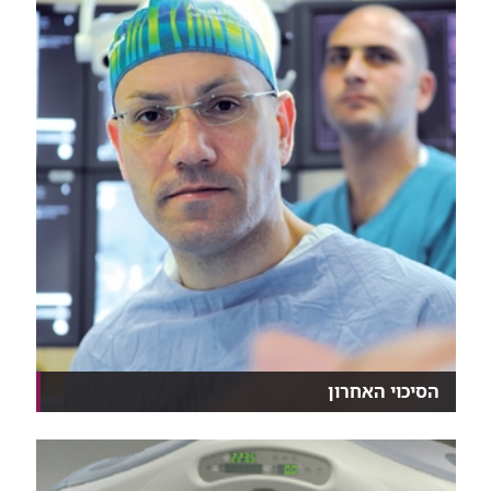
הסיכוי האחרון
הליך חדש של צנתור מוחי לשליפת קרישי דם, הרחיב את
ח...