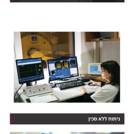
לכל אישה שלישית אחרי גיל 40 יש מיומה (שרירן) ברחם...
ניתוח ללא סכין
טכנולוגיה חדשנית המשלבת MRI ואולטרסאונד ממוקד
(FUS...