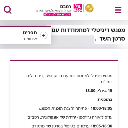
פתח
מפגש דיגיטלי למתמודדות עם
תפריט
סרטן השד
אירועים
תפריט
מפגש דיגיטלי למתמודדות עם סרטן השד,בית חולים
רמב"ם
15 ביולי, 18:00
בתוכנית
:
18:00-18:05
- פתיחה והצגת תוכנית המפגש
עו"ס ליאורה גרויסמן- יחידת שד אונקולוגית, רמב"ם
18:05-18:30
עדכונים בטיפול בסרטן שד מתקדם