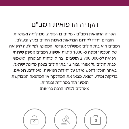
הקריה הרפואית רמב"ם
הקריה הרפואית רמב"ם - מקום בו רפואה, טכנולוגיה ואנושיות
חוברים יחדיו לקידום הבריאות ואיכות החיים בארץ ובעולם.
רמב"ם הוא בית חולים ממשלתי אקדמי, המסונף לפקולטה לרפואה
של הטכניון ומונה כ- 1000 מיטות אשפוז. רמב"ם מספק שירותי
רפואה לכ-2,700,000 תושבים, צה"ל וכוחות הביטחון, ומשמש
כבית חולים על אזורי עבור 12 בתי חולים בצפון מדינת ישראל.
באתר תוכלו לחפש מידע על יחידות רפואיות, טיפולים, רופאים,
בדיקות ומידע רפואי. מצאו את המחלקה או המרפאה המבוקשת
הזמינו תור במהירות ובנוחות.
מאחלים לכולנו הרבה בריאות!