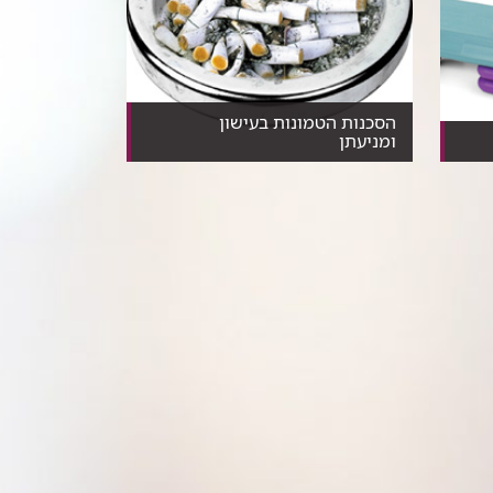
הסכנות הטמונות בעישון
ומניעתן
עישון מקצר את החיים ב- 8 עד 10
שנים. אבל, אם תפסיק...