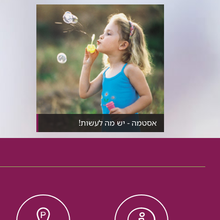
אסטמה - יש מה לעשות!
כ-30% מהילדים הצעירים סובלים
מאסטמה. מהי אסטמה, מה...