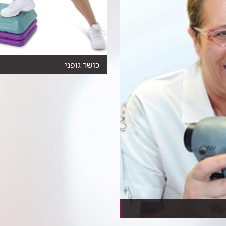
כושר גופני
כיצד תעקבו אחרי קצב התקדמות
הכושר הגופני שלכם, מהו...