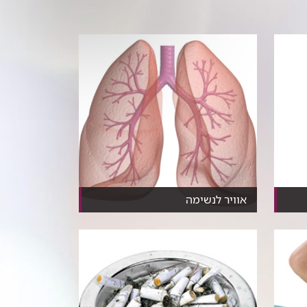
אוויר לנשימה
ה
מבלי להרגיש כמעט, עוברים בגופנו
כשבעה ליטרים אוויר...