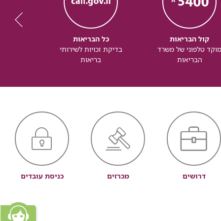
קול הבריאות
כל הבריאות
כל
וקד טלפוני של משרד
בדיקת זכויות לשירותי
זכותך ל
הבריאות
בריאות
דרושים
מכרזים
כניסת עובדים