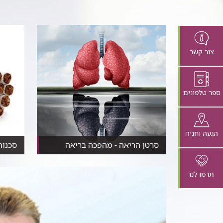
צור קשר
ספר טלפונים
הגעה וחניה
סרטן הריאה - מהפכה בריאה
סכנות
​במשך שנים נחשב סרטן הריאה
​שמונה
למוביל ברשימת הגורמים ל...
העישון 
תרמו לנו