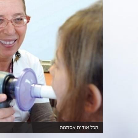
הכל אודות אסתמה
למחצית מהילדים מתחת לגיל 3 יהיו אירועי 'צפצופים' ה...