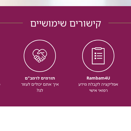
קישורים שימושיים
Rambam4U
תורמים לרמב"ם
אפליקציה לקבלת מידע
איך אתם יכולים לעזור
מ
רפואי אישי
לנו?