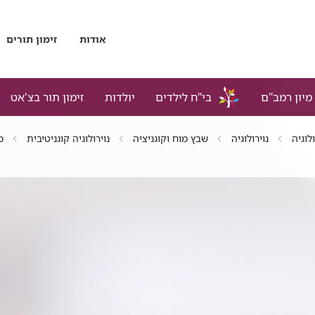
אודות
זימון תורים
מיון רמב"ם
בי"ח לילדים
יולדות
זימון תור בצ'אט
לוגיה
נוירולוגיה
שבץ מוח וקוגניציה
נוירולוגיה קוגניטיבית
מ