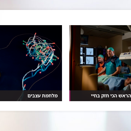
ראש הכי חזק בחיי
מלחמת עצבים
ם אלה נפתח בדרך כלל
היעד: המוח וחוט השדרה. התוקף:
 של חולים הסובלים מ...
מערכת החיסון. התוצאה...