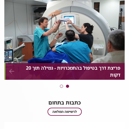
הקריה
הקריה
הקריה
הקריה
הקריה
הרפואית
הרפואית
הרפואית
הרפואית
הרפואית
לבריאות
לבריאות
לבריאות
לבריאות
לבריאות
האדם
האדם
האדם
האדם
האדם
בלינקדאין
בפייסבוק
ביוטוב
באינסטגרם
בטוויטר
פריצת דרך בטיפול בהתמכרויות - גמילה תוך 20
דקות
כתבות בתחום
כתבות
לרשימה המלאה
בתחום