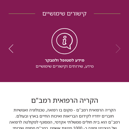
קישורים שימושיים
מידע למטופל ולמבקר
מידע, שירותים וקישורים שימושיים
הקריה הרפואית רמב"ם
הקריה הרפואית רמב"ם - מקום בו רפואה, טכנולוגיה ואנושיות
חוברים יחדיו לקידום הבריאות ואיכות החיים בארץ ובעולם.
רמב"ם הוא בית חולים ממשלתי אקדמי, המסונף לפקולטה לרפואה
של הטכניון ומונה כ- 1000 מיטות אשפוז. רמב"ם מספק שירותי