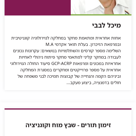
לבבי
של
מיכל
לבבי
מיכל לבבי
אחות אחראית ומתאמת מחקר במחלקה לנוירולוגיה קוגניטיבית
ובמרפאת הזיכרון. בעלת תואר אקדמי M.A
השלימה מספר קורסים והשתלמויות בנושאים: עקרונות נכונים
לעבודה במחקר קליני למתאמי מחקר פיתוח ניהולי לאחיות
אחראיות במכונים ומרפאות GCP-ACRP סיעוד החולה הנוירולוגי
אחראית על מספר פרוייקטים ומחקרים במסגרת המחלקה
וביניהם הקמה והנחייה של קבוצות תמיכה לבני משפחה של
חולים בדמנציה, ביצוע מעקב...
זימון תורים - שבץ מוח וקוגניציה