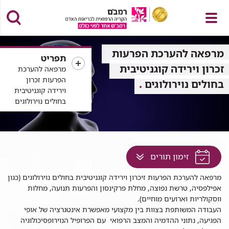
פתח
מרפאה להערכת הפרעות
תפריט
זכרון וירידה קוגניטיבית
מרפאה להערכת
הפרעות זכרון
בחולים נוירולוגים
וירידה קוגניטיבית
תפריט
בחולים נוירולוגים
לחץ
זימון תורים
למעבר
רפאה
מרפאה להערכת הפרעות זיכרון וירידה קוגניטיבית בחולים נוירולוגים
(כגון
לתוכן
הערכת
אפילפסיה, טרשת נפוצה, מחלת פרקינסון והפרעות תנועה, מחלות
זה
פרעות
ווסקולריות וארועים מוחיים).
בדף
כרון
העבודה המשותפת בצוות בין מקצועי מאפשרת אינטגרציה של אופי
ירידה
הפגיעה, נתוני ההדמיה והמצב הרפואי עם הפרופיל הנוירופסיכולוגיה