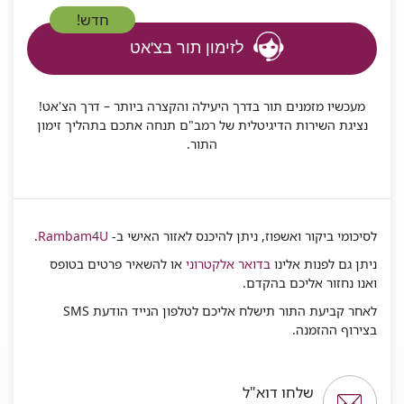
חדש!
לזימון תור בצ'אט
מעכשיו מזמנים תור בדרך היעילה והקצרה ביותר – דרך הצ'אט!
נציגת השירות הדיגיטלית של רמב"ם תנחה אתכם בתהליך זימון
התור.
לסיכומי ביקור ואשפוז, ניתן להיכנס לאזור האישי ב-
Rambam4U
.
ניתן גם לפנות אלינו
בדואר אלקטרוני
או להשאיר פרטים בטופס
ואנו נחזור אליכם בהקדם.
לאחר קביעת התור תישלח אליכם לטלפון הנייד הודעת SMS
בצירוף ההזמנה.
שלחו דוא"ל