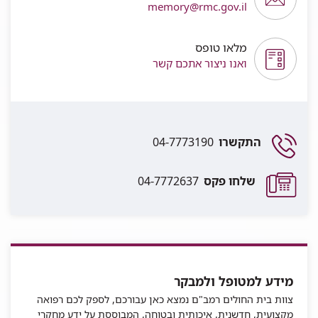
memory@rmc.gov.il
מלאו טופס
ואנו ניצור אתכם קשר
התקשרו
04-7773190
שלחו פקס
04-7772637
מידע למטופל ולמבקר
צוות בית החולים רמב"ם נמצא כאן עבורכם, לספק לכם רפואה
מקצועית, חדשנית, איכותית ובטוחה, המבוססת על ידע מחקרי