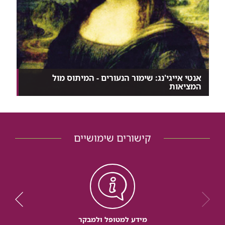
אנטי אייגי'נג: שימור הנעורים - המיתוס מול
המציאות
ד"ר משה זלוצובר מציג את היתרונות והחסרונות של
חלק...
קישורים שימושיים
מידע למטופל ולמבקר