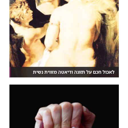
לאכול חכם על תזונה ודיאטה מזווית נשית
תזונה נכונה יכולה למנוע מחלות כאוסטיאופורוזיס, טרש...