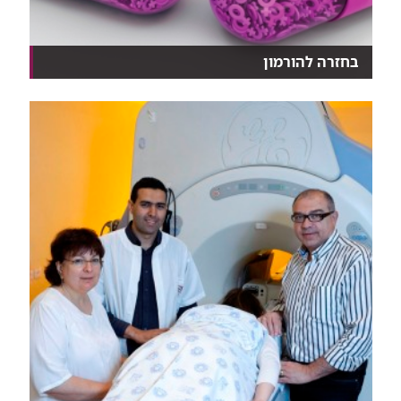
בחזרה להורמון
לאחר שנים של חששות מטיפול הורמונלי חלופי, יותר ויו...