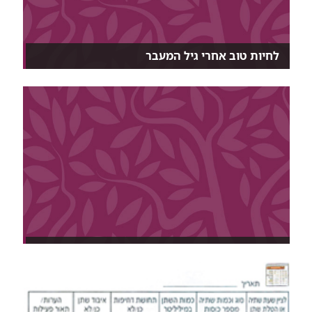
לחיות טוב אחרי גיל המעבר
נא לרשום: הקפדה על אורח חיים בריא, תזונה נכונה,
שמ...