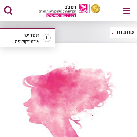
פתח
כתבות
תפריט
אורוגינקולוגיה
תפריט