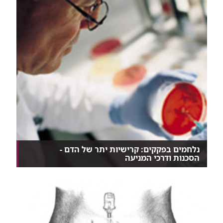
נלחמים בפקקים: קרישיות יתר של הדם -
הסכנות ודרכי המניעה
אחד מתוך כל ארבעה, נשים וגברים כאחד, סובל
מקרישיות...