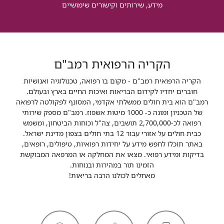
מידע, שירותים וקישורים שימושיים
הקריה הרפואית רמב"ם
הקריה הרפואית רמב"ם - מקום בו רפואה, טכנולוגיה ואנושיות
חוברים יחדיו לקידום הבריאות ואיכות החיים בארץ ובעולם.
רמב"ם הוא בית חולים ממשלתי אקדמי, המסונף לפקולטה לרפואה
של הטכניון ומונה כ- 1000 מיטות אשפוז. רמב"ם מספק שירותי
רפואה לכ-2,700,000 תושבים, צה"ל וכוחות הביטחון, ומשמש
כבית חולים על אזורי עבור 12 בתי חולים בצפון מדינת ישראל.
באתר תוכלו לחפש מידע על יחידות רפואיות, טיפולים, רופאים,
בדיקות ומידע רפואי. מצאו את המחלקה או המרפאה המבוקשת
הזמינו תור במהירות ובנוחות.
מאחלים לכולנו הרבה בריאות!