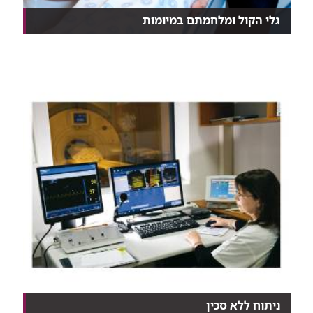
גלי הקול ומלחמתם במיומות
לכל אישה שלישית אחרי גיל 40 יש מיומה (שרירן) ברחם...
ניתוח ללא סכין