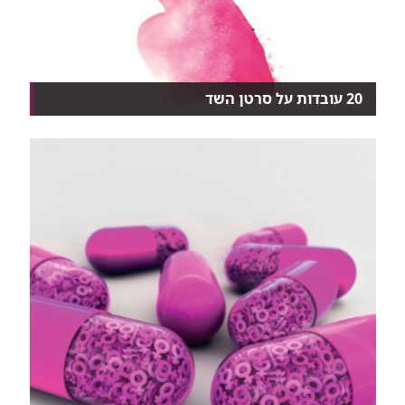
20 עובדות על סרטן השד
​החדשות הרעות: סרטן השד היא המחלה הממאירה
השכיחה ב...