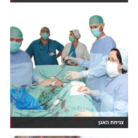
טכנולוגיה חדשנית המשלבת MRI ואולטרסאונד ממוקד
(FUS...
צניחת האגן
צניחה של רצפת האגן הינה תופעה שכיחה בקרב נשים,
בדו...