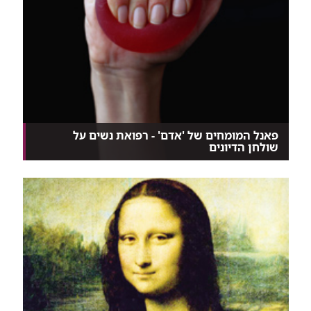
פאנל המומחים של 'אדם' - רפואת נשים על
שולחן הדיונים
איפה גבול ההבנה של רופא גבר את גוף האישה? האם
יחסי...