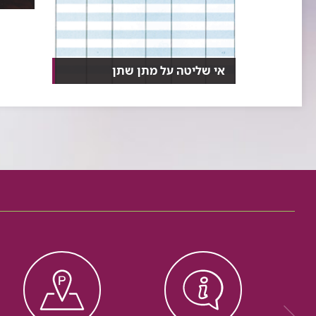
תזונה 
כאוסטי
אי שליטה על מתן שתן
למרות, שניתן לטפל ברוב המקרים
של אי שליטה על מתן ש...