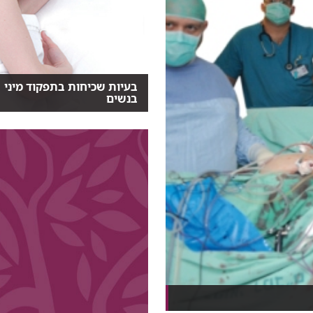
בעיות שכיחות בתפקוד מיני
בנשים
כמעט מחצית מהנשים בישראל
(40%-44%), בכל הגילאים, מ...