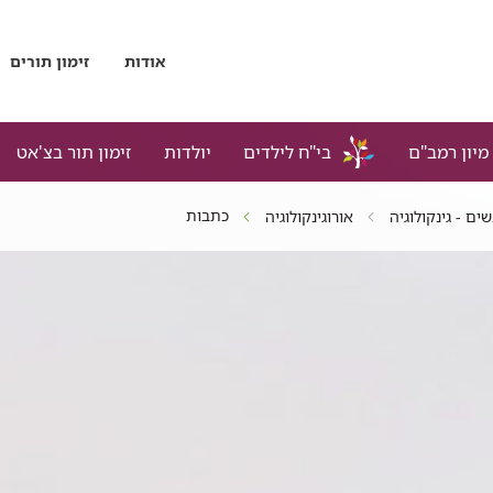
אודות
זימון תורים
מיון רמב"ם
בי"ח לילדים
יולדות
זימון תור בצ'אט
כתבות
ים - גינקולוגיה
אורוגינקולוגיה