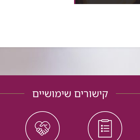
נכונה יכולה למנוע מחלות
אופורוזיס, טרש...
קישורים שימושיים