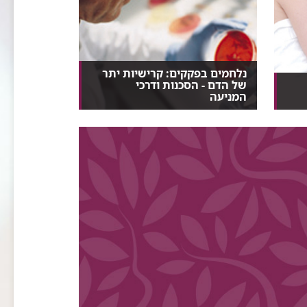
נלחמים בפקקים: קרישיות יתר
של הדם - הסכנות ודרכי
המניעה
אחד מתוך כל ארבעה, נשים וגברים
כאחד, סובל מקרישיות...