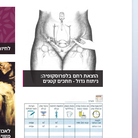
צניחה של רצפת האגן הינה תופעה שכיחה בקרב נשים, בד
לחיות
נא לר
בריא, 
הוצאת רחם בלפרוסקופיה:
ניתוח גדול - חתכים קטנים
הטכנולוגיה של הלפרוסקופיה
מאפשרת לבצע כמעט את כל ס...
לאכול
מזווי