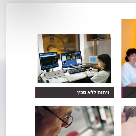
ניתוח ללא סכין
טכנולוגיה חדשנית המשלבת MRI
ואולטרסאונד ממוקד (FUS...