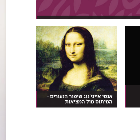
אנטי אייגי'נג: שימור הנעורים -
המיתוס מול המציאות
ד"ר משה זלוצובר מציג את היתרונות
והחסרונות של חלק...