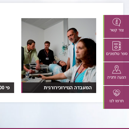
צור קשר
ספר טלפונים
הגעה וחניה
המעבדה הנוירוכירורגית
פי 400
​המבחנה - האנשים שמאחורי
הכירו 
המיקרוסקופ​​​
המכשי
תרמו לנו