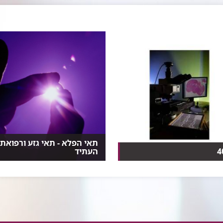
תאי הפלא - תאי גזע ורפואת
העתיד
את המיקרוסקופ הווירטואלי,
הפוטנציאל הגלום בתאי גזע
ר שמסוגל להרא...
להתפתח לכל סוג של תא אנוש...