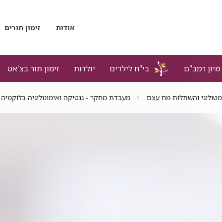
אודות
זימון תורים
מיון רמב"ם
בי"ח לילדים
יולדות
זימון תור בצ'אט
טולוגי והשתלות מח עצם
מעבדת מחקר - גנטיקה ואימונולוגיה בלוקמיה 