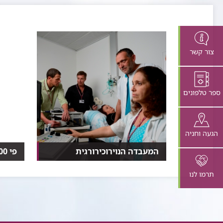
צור קשר
ספר טלפונים
הגעה וחניה
המעבדה הנוירוכירורגית
פי 400
​המבחנה - האנשים שמאחורי
הכירו 
המיקרוסקופ​​​
המכשי
תרמו לנו