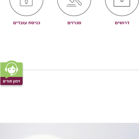
דרושים
מכרזים
כניסת עובדים