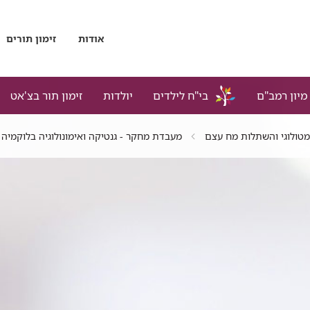
אודות
זימון תורים
מיון רמב"ם
בי"ח לילדים
יולדות
זימון תור בצ'אט
טולוגי והשתלות מח עצם
מעבדת מחקר - גנטיקה ואימונולוגיה בלוקמיה 