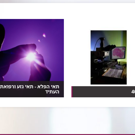
תאי הפלא - תאי גזע ורפואת
העתיד
את המיקרוסקופ הווירטואלי,
הפוטנציאל הגלום בתאי גזע
ר שמסוגל להרא...
להתפתח לכל סוג של תא אנוש...