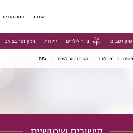
אודות
זימון תורים
מיון רמב"ם
בי"ח לילדים
יולדות
זימון תור בצ'אט
צוות
לוגיה
נוירולוגיה
המרכז לאפילפסיה
קישורים שימושיים