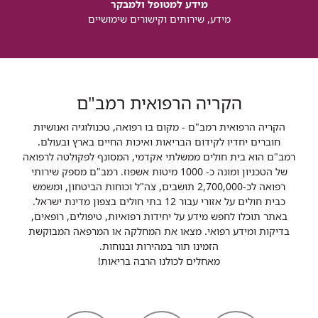
מידע למטופל ולמבקר
מידע, שירותים וקישורים שימושיים
הקריה הרפואית רמב"ם
הקריה הרפואית רמב"ם - מקום בו רפואה, טכנולוגיה ואנושיות
חוברים יחדיו לקידום הבריאות ואיכות החיים בארץ ובעולם.
רמב"ם הוא בית חולים ממשלתי אקדמי, המסונף לפקולטה לרפואה
של הטכניון ומונה כ- 1000 מיטות אשפוז. רמב"ם מספק שירותי
רפואה לכ-2,700,000 תושבים, צה"ל וכוחות הביטחון, ומשמש
כבית חולים על אזורי עבור 12 בתי חולים בצפון מדינת ישראל.
באתר תוכלו לחפש מידע על יחידות רפואיות, טיפולים, רופאים,
בדיקות ומידע רפואי. מצאו את המחלקה או המרפאה המבוקשת
הזמינו תור במהירות ובנוחות.
מאחלים לכולנו הרבה בריאות!