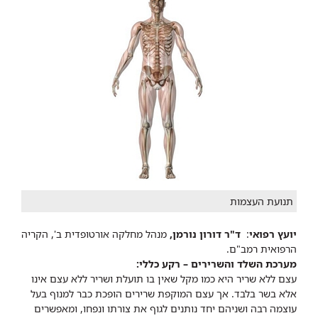
תנועת העצמות
יועץ רפואי
:
ד"ר דורון נורמן,
מנהל מחלקה אורטופדית ב', הקריה
הרפואית רמב"ם.
מערכת השלד והשרירים – רקע כללי:
עצם ללא שריר היא כמו מקל שאין בו תועלת ושריר ללא עצם אינו
אלא בשר בלבד. אך עצם המוקפת שרירים הופכת כבר למנוף בעל
עוצמה רבה ושניהם יחד נותנים לגוף את צורתו ונפחו, ומאפשרים