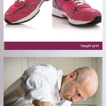
לרוץ לקנות?