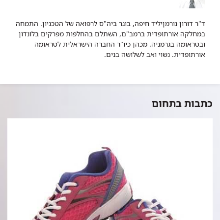
ד"ר דורון נורמןיליד חיפה, בוגר ביה"ס לרפואה של הטכניון. התמחה
במחלקה אורתופדית ברמב"ם, השתלם בהחלפות מפרקים בלונדון
ובטראומה בגרמניה. מכהן כיו"ר החברה הישראלית לטראומה
אורתופדית. נשוי ואב לשלושה בנים.
כתבות בתחום