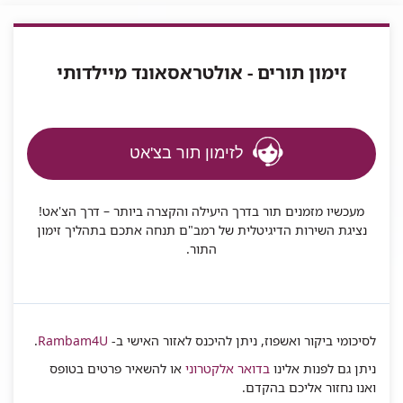
זימון תורים - אולטראסאונד מיילדותי
לזימון תור בצ'אט
מעכשיו מזמנים תור בדרך היעילה והקצרה ביותר – דרך הצ'אט!
נציגת השירות הדיגיטלית של רמב"ם תנחה אתכם בתהליך זימון
התור.
לסיכומי ביקור ואשפוז, ניתן להיכנס לאזור האישי ב-
Rambam4U
.
ניתן גם לפנות אלינו
בדואר אלקטרוני
או להשאיר פרטים בטופס
ואנו נחזור אליכם בהקדם.