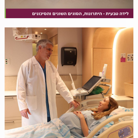
לידה טבעית - היתרונות, הסוגים השונים והסיכונים