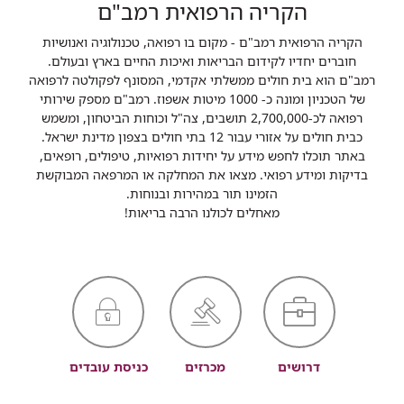
הקריה הרפואית רמב"ם
הקריה הרפואית רמב"ם - מקום בו רפואה, טכנולוגיה ואנושיות
חוברים יחדיו לקידום הבריאות ואיכות החיים בארץ ובעולם.
רמב"ם הוא בית חולים ממשלתי אקדמי, המסונף לפקולטה לרפואה
של הטכניון ומונה כ- 1000 מיטות אשפוז. רמב"ם מספק שירותי
רפואה לכ-2,700,000 תושבים, צה"ל וכוחות הביטחון, ומשמש
כבית חולים על אזורי עבור 12 בתי חולים בצפון מדינת ישראל.
באתר תוכלו לחפש מידע על יחידות רפואיות, טיפולים, רופאים,
בדיקות ומידע רפואי. מצאו את המחלקה או המרפאה המבוקשת
הזמינו תור במהירות ובנוחות.
מאחלים לכולנו הרבה בריאות!
דרושים
מכרזים
כניסת עובדים