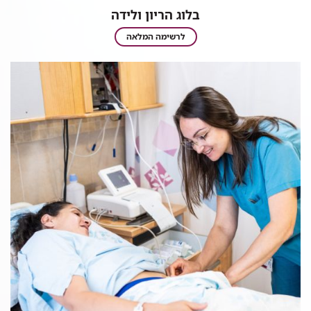
בלוג הריון ולידה
בלוג
לרשימה המלאה
הריון
ולידה