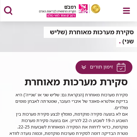
פתח
סקירת מערכות מאוחרת (שליש
שני)
תפריט
לחץ
זימון תורים
למעבר
סקירת מערכות מאוחרת
לתוכן
זה
סקירת מערכות מאוחרת (הנקראת גם: שליש שני או 'שנייה') היא
בדף
בדיקת אולטרא-סאונד של איברי העובר, שמטרתה לאבחן מומים
מולדים.
אם לא בוצעה סקירה מוקדמת, מומלץ לבצע סקירת מערכות בין
השבוע ה-19 לשבוע ה-22 להריון. אם בוצעה סקירת מערכות
מוקדמת, כדאי לדחות את הסקירה המאוחרת לשבועות 22-25.
מטרת הבדיקה דומה לסקירת מערכות מוקדמת, וכמוה נועדה לוודא