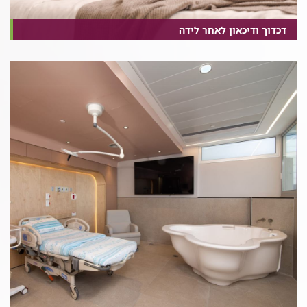
דכדוך ודיכאון לאחר לידה