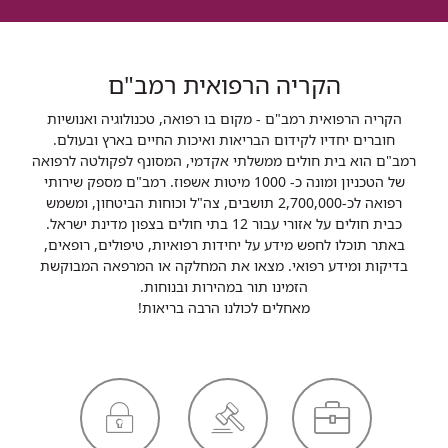
הקריה הרפואית רמב"ם
הקריה הרפואית רמב"ם - מקום בו רפואה, טכנולוגיה ואנושיות
חוברים יחדיו לקידום הבריאות ואיכות החיים בארץ ובעולם.
רמב"ם הוא בית חולים ממשלתי אקדמי, המסונף לפקולטה לרפואה
של הטכניון ומונה כ- 1000 מיטות אשפוז. רמב"ם מספק שירותי
רפואה לכ-2,700,000 תושבים, צה"ל וכוחות הביטחון, ומשמש
כבית חולים על אזורי עבור 12 בתי חולים בצפון מדינת ישראל.
באתר תוכלו לחפש מידע על יחידות רפואיות, טיפולים, רופאים,
בדיקות ומידע רפואי. מצאו את המחלקה או המרפאה המבוקשת
הזמינו תור במהירות ובנוחות.
מאחלים לכולנו הרבה בריאות!