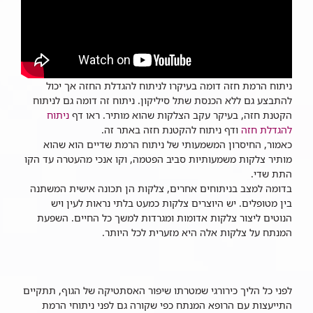
ניתוח הרמת חזה דומה בעיקרו לניתוח להגדלת החזה אך יכול
להתבצע גם ללא הכנסת שתל סיליקון. ניתוח זה דומה גם לניתוח
הקטנת חזה, בעיקר עקב הצלקות שהוא מותיר. ראו דף
ניתוח
להגדלת חזה
ודף ניתוח להקטנת חזה ​באתר זה.
כאמור, החיסרון המשמעותי של ניתוח הרמת שדיים הוא שהוא
מותיר צלקות משמעותיות סביב הפטמה, וקו אנכי מהעטרה עד הקו
התת שדי.
בדומה למצב בניתוחים אחרים, צלקות הן תכונה אישית המשתנה
בין מטופלים. יש היוצרים צלקות כמעט בלתי נראות לעין ויש
הנוטים ליצור צלקות אדומות ומגרדות למשך כל החיים. השפעת
המנתח על צלקות אלה היא מזערית לכל היותר.
לפני כל הליך כירורגי שמטרתו שיפור האסתטיקה של הגוף, תתקיים
התייעצות עם הרופא המנתח כפי שקורה גם לפני ניתוחי הרמת