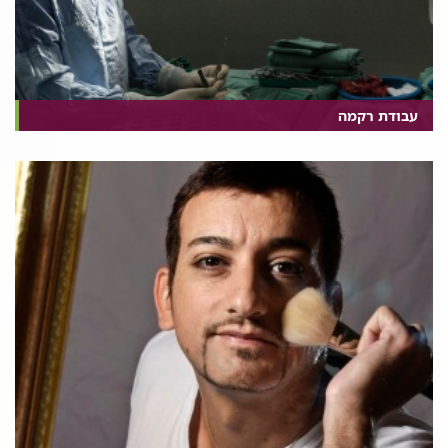
עבודת רקמה