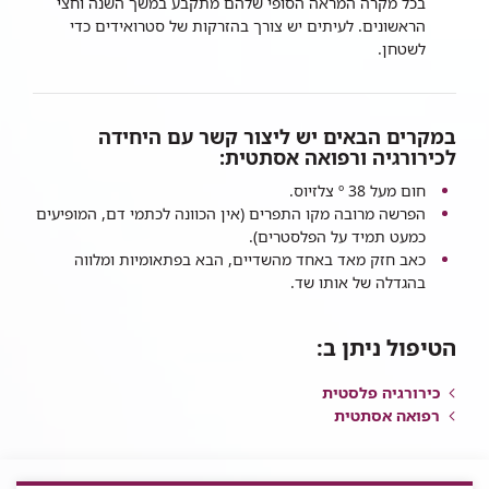
בכל מקרה המראה הסופי שלהם מתקבע במשך השנה וחצי
הראשונים. לעיתים יש צורך בהזרקות של סטרואידים כדי
לשטחן.​
במקרים הבאים יש ליצור קשר עם היחידה
לכירורגיה ורפואה אסתטית:
חום מעל º 38 צלזיוס.
הפרשה מרובה מקו התפרים (אין הכוונה לכתמי דם, המופיעים
כמעט תמיד על הפלסטרים).
כאב חזק מאד באחד מהשדיים, הבא בפתאומיות ומלווה
בהגדלה של אותו שד.
הטיפול ניתן ב:
כירורגיה פלסטית
רפואה אסתטית