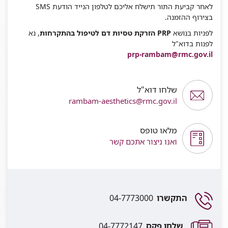
לאחר קביעת התור תישלח אליכם לטלפון הנייד הודעת SMS
בצירוף ההזמנה.
לפניות בנושא
PRP הזרקת טסיות דם לטיפול בהתקרחות
, נא
לפנות בדוא"ל
prp-rambam@rmc.gov.il
שלחו דוא"ל
rambam-aesthetics@rmc.gov.il
מלאו טופס
ואנו ניצור אתכם קשר
התקשרו
04-7773000
שלחו פקס
04-7772147