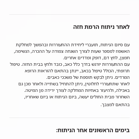
לאחר ניתוח הרמת חזה
עם סיום הניתוח, תועברי ליחידת ההתעוררות ובהמשך למחלקת
האשפוז למספר שעות לצורך השגחה צמודה על ההכרה, הנשימה,
חמצן, לחץ דם, דופק ומדדים אחרים.
עם ההתעוררות יורגש בדרך כלל כאב, כובד ולחץ בבית החזה. טיפול
תרופתי, הכולל טיפול בכאב, יינתן בהתאם להוראות הרופא
המרדים. ניתן לבקש תוספת של משככי כאבים.
לאחר שתתעוררי לחלוטין, ניתן להתחיל בשתייה ולאחר מכן גם
באכילה, ולהיעזר באחיות המחלקה לצורך ירידה מן המיטה.
השחרור מבית החולים יעשה, ביום הניתוח או ביום שאחריו,
בהתאם למצבך.
בימים הראשונים אחר הניתוח: