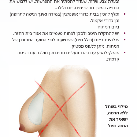
ובעלת צבע שחור, שעוזר להסתיר את ההפרשות. יש ללבוש את
החזייה במשך חודש ימים, יום ולילה.
ומלץ להכין בבית כדורי אופטלגין (במידה ואינך רגישה לתרופה)
וכן כדורי אקמול.
ביום הניתוח
יש להתקלח היטב ולסבן לפחות פעמיים את אזור בית החזה.
ש להיות בצום (כולל מים) שש שעות לפני המועד המתוכנן של
הניתוח. ניתן ללעוס מסטיק.
מומלץ להגיע עם ביגוד ונעליים נוחים וכן חולצה עם רכיסה
קדמית.
מילוי בשתל
ללא הרמה,
ישאיר את
החזה נפול​​