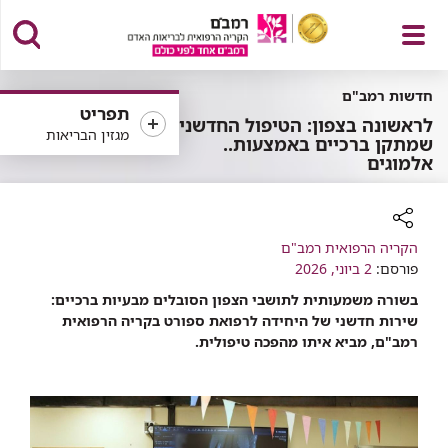
פתח
חדשות רמב"ם
תפריט
לראשונה בצפון: הטיפול החדשני
מגזין הבריאות
שמתקן ברכיים באמצעות..
אלמוגים
תפריט
רכיב
הקריה הרפואית רמב"ם
פורסם:
שיתוף
2 ביוני, 2026
בשורה משמעותית לתושבי הצפון הסובלים מבעיות ברכיים:
שירות חדשני של היחידה לרפואת ספורט בקריה הרפואית
רמב"ם, מביא איתו מהפכה טיפולית.