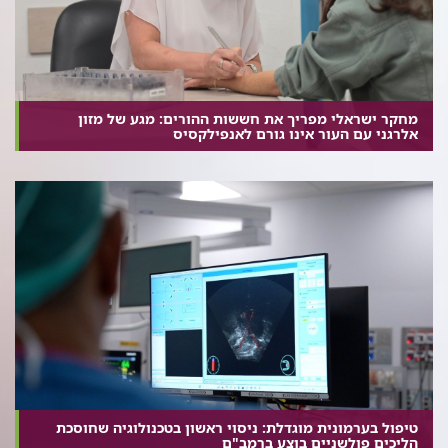
מחקר ישראלי מפריך את חששות ההורים: מגע של מזון
אלרגני עם העור אינו גורם לאנפילקסיס
טיפול בערמונית מוגדלת: ניסוי ראשון בטכנולוגיה שחוסכת
הליכים פולשניים בוצע ברמב"ם