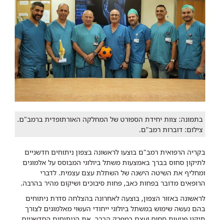
בתמונה: צוות יחידת הספורט של המחלקה האורתופדית ברמב"ם.
צילום: דוברות רמב"ם.
בקריה הרפואית רמב"ם בוצעו לראשונה בצפון ניתוחים חדשניים
לתיקון סחוס בברך באמצעות משתל ביולוגי המבוסס על אלמוגים
ומחליף את השיטה הישנה של השתלת עצם עצמית. לדברי
הרופאים מדובר בפחות כאב, פחות סיבוכים ושיקום מהיר בהרבה.
לראשונה באזור הצפון, בוצעה לאחרונה בהצלחה סדרת ניתוחים
בהם נעשה שימוש במשתל ביולוגי ייחודי העשוי מאלמוגים לצורך
תיקון פגיעות סחוס ועצם במפרק הברך. את הניתוחים החדשניים