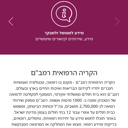
מידע למטופל ולמבקר
מידע, שירותים וקישורים שימושיים
הקריה הרפואית רמב"ם
הקריה הרפואית רמב"ם - מקום בו רפואה, טכנולוגיה ואנושיות
חוברים יחדיו לקידום הבריאות ואיכות החיים בארץ ובעולם.
רמב"ם הוא בית חולים ממשלתי אקדמי, המסונף לפקולטה לרפואה
של הטכניון ומונה כ- 1000 מיטות אשפוז. רמב"ם מספק שירותי
רפואה לכ-2,700,000 תושבים, צה"ל וכוחות הביטחון, ומשמש
כבית חולים על אזורי עבור 12 בתי חולים בצפון מדינת ישראל.
באתר תוכלו לחפש מידע על יחידות רפואיות, טיפולים, רופאים,
בדיקות ומידע רפואי. מצאו את המחלקה או המרפאה המבוקשת