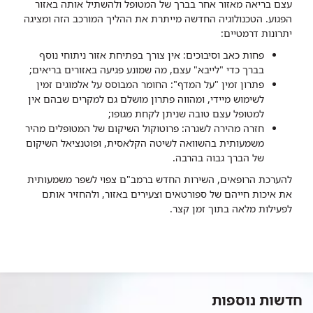
עצם בריאה מאזור אחר בברך של המטופל ולהשתיל אותה באזור
הפגוע. הטכנולוגיה החדשה מייתרת את ההליך המורכב הזה ומציגה
יתרונות דרמטיים:
פחות כאב וסיבוכים: אין צורך בפתיחת אזור ניתוחי נוסף
בברך כדי "לייבא" עצם, מה שמונע פגיעה באזורים בריאים;
פתרון זמין "על המדף": החומר המבוסס על אלמוגים זמין
לשימוש מיידי, ומהווה פתרון מושלם גם למקרים שבהם אין
למטופל עצם טובה שניתן לקחת מגופו;
חזרה מהירה לשגרה: פרוטוקול השיקום של המטופלים מהיר
משמעותית בהשוואה לשיטה הקלאסית, ופוטנציאל השיקום
של הברך גבוה בהרבה.
להערכת הרופאים, השירות החדש ברמב"ם צפוי לשפר משמעותית
את איכות חייהם של ספורטאים וצעירים באזור, ולהחזיר אותם
לפעילות מלאה בתוך זמן קצר.
חדשות נוספות