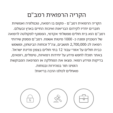
הקריה הרפואית רמב"ם
הקריה הרפואית רמב"ם - מקום בו רפואה, טכנולוגיה ואנושיות
חוברים יחדיו לקידום הבריאות ואיכות החיים בארץ ובעולם.
רמב"ם הוא בית חולים ממשלתי אקדמי, המסונף לפקולטה לרפואה
של הטכניון ומונה כ- 1000 מיטות אשפוז. רמב"ם מספק שירותי
רפואה לכ-2,700,000 תושבים, צה"ל וכוחות הביטחון, ומשמש
כבית חולים על אזורי עבור 12 בתי חולים בצפון מדינת ישראל.
באתר תוכלו לחפש מידע על יחידות רפואיות, טיפולים, רופאים,
בדיקות ומידע רפואי. מצאו את המחלקה או המרפאה המבוקשת
הזמינו תור במהירות ובנוחות.
מאחלים לכולנו הרבה בריאות!