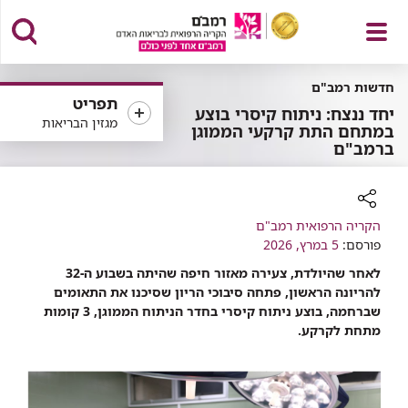
פתח
חדשות רמב"ם
תפריט
יחד ננצח: ניתוח קיסרי בוצע
מגזין הבריאות
במתחם התת קרקעי הממוגן
ברמב"ם
תפריט
רכיב
הקריה הרפואית רמב"ם
פורסם:
שיתוף
5 במרץ, 2026
לאחר שהיולדת, צעירה מאזור חיפה שהיתה בשבוע ה-32
להריונה הראשון, פתחה סיבוכי הריון שסיכנו את התאומים
שברחמה, בוצע ניתוח קיסרי בחדר הניתוח הממוגן, 3 קומות
מתחת לקרקע.