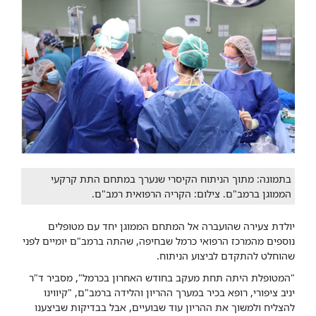
בתמונה: מתוך הניתוח הקיסרי שנערך במתחם התת קרקעי
הממוגן ברמב"ם. צילום: הקריה הרפואית רמב"ם.
יולדת צעירה שהועברה אל המתחם הממוגן יחד עם מטופלים
נוספים מהמרכז הרפואי כרמל שבחיפה, שהתה ברמב"ם יומיים לפני
שהוחלט להתקדם לביצוע הניתוח.
"המטופלת היתה תחת מעקב בחודש האחרון בכרמל", מסביר ד"ר
יניב ציפורי, רופא בכיר במערך ההריון והלידה ברמב"ם, "קיווינו
להצליח ולמשוך את ההריון עוד שבועיים, אבל בבדיקות שביצענו