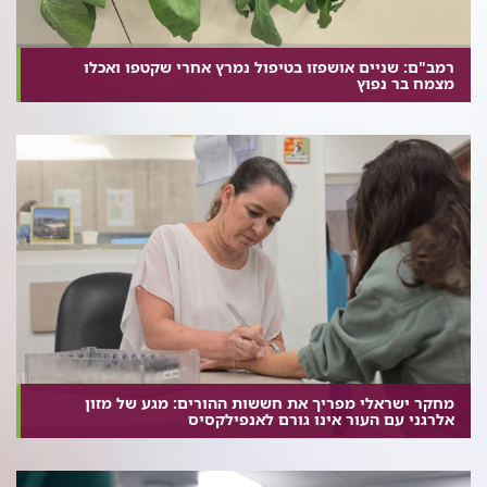
רמב"ם: שניים אושפזו בטיפול נמרץ אחרי שקטפו ואכלו
מצמח בר נפוץ
מחקר ישראלי מפריך את חששות ההורים: מגע של מזון
אלרגני עם העור אינו גורם לאנפילקסיס