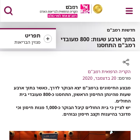
פתח
חדשות רמב"ם
תפריט
בתוך ארבע שעות: 800 מעובדי
מגזין הבריאות
רמב"ם התחסנו
תפריט
רכיב
הקריה הרפואית רמב"ם
פורסם:
שיתוף
20 בדצמבר, 2020
מבצע החיסונים ברמב"ם יצא הבוקר לדרך, כאשר בתוך ארבע
שעות מהינתן החיסון הראשון, התחסנו כ-800 מעובדי בית
החולים.
יש לציין כי בית החולים קיבל הבוקר כ-1,000 מנות חיסון וכי
מדובר בהיענות וקצב חיסון גבוהים.