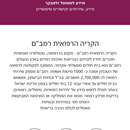
מידע למטופל ולמבקר
מידע, שירותים וקישורים שימושיים
הקריה הרפואית רמב"ם
הקריה הרפואית רמב"ם - מקום בו רפואה, טכנולוגיה ואנושיות
חוברים יחדיו לקידום הבריאות ואיכות החיים בארץ ובעולם.
רמב"ם הוא בית חולים ממשלתי אקדמי, המסונף לפקולטה לרפואה
של הטכניון ומונה כ- 1000 מיטות אשפוז. רמב"ם מספק שירותי
רפואה לכ-2,700,000 תושבים, צה"ל וכוחות הביטחון, ומשמש
כבית חולים על אזורי עבור 12 בתי חולים בצפון מדינת ישראל.
באתר תוכלו לחפש מידע על יחידות רפואיות, טיפולים, רופאים,
בדיקות ומידע רפואי. מצאו את המחלקה או המרפאה המבוקשת
הזמינו תור במהירות ובנוחות.
מאחלים לכולנו הרבה בריאות!