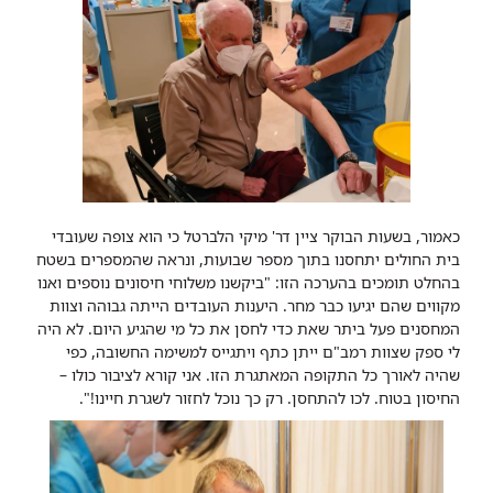
כאמור, בשעות הבוקר ציין דר' מיקי הלברטל כי הוא צופה שעובדי
בית החולים יתחסנו בתוך מספר שבועות, ונראה שהמספרים בשטח
בהחלט תומכים בהערכה הזו: "ביקשנו משלוחי חיסונים נוספים ואנו
מקווים שהם יגיעו כבר מחר. היענות העובדים הייתה גבוהה וצוות
המחסנים פעל ביתר שאת כדי לחסן את כל מי שהגיע היום. לא היה
לי ספק שצוות רמב"ם ייתן כתף ויתגייס למשימה החשובה, כפי
שהיה לאורך כל התקופה המאתגרת הזו. אני קורא לציבור כולו –
החיסון בטוח. לכו להתחסן. רק כך נוכל לחזור לשגרת חיינו!".