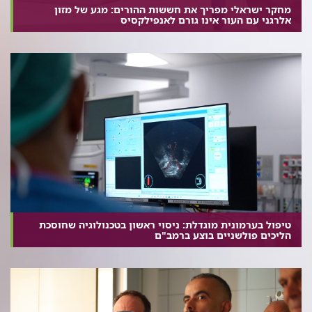
מחקר ישראלי מפריך את חששות ההורים: מגע של מזון
אלרגני עם העור אינו גורם לאנפילקסיס
טיפול בערמונית מוגדלת: ניסוי ראשון בטכנולוגיה שחוסכת
הליכים פולשניים בוצע ברמב"ם