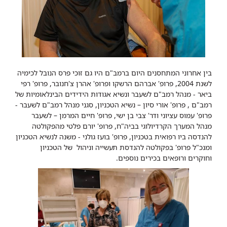
בין אחרוני המתחסנים היום ברמב"ם היו גם זוכי פרס הנובל לכימיה
לשנת 2004, פרופ' אברהם הרשקו ופרופ' אהרן צ'חנובר, פרופ' רפי
ביאר - מנהל רמב"ם לשעבר ונשיא אגודות הידידים הבינלאומיות של
רמב"ם , פרופ' אורי סיון – נשיא הטכניון, סגני מנהל רמב"ם לשעבר -
פרופ' עמוס עציוני ודר' צבי בן ישי, פרופ' חיים המרמן – לשעבר
מנהל המערך הקרדיולוגי בביה"ח, פרופ' יורם פלטי מהפקולטה
להנדסה ביו רפואית בטכניון, פרופ' בועז גולני - משנה לנשיא הטכניון
ומנכ"ל פרופ' בפקולטה להנדסת תעשייה וניהול של הטכניון
וחוקרים ורופאים בכירים נוספים.