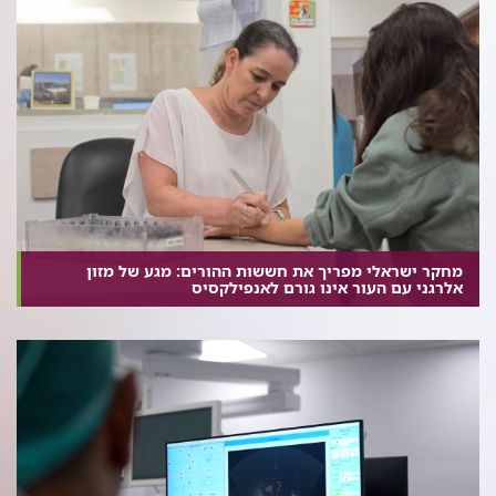
מחקר ישראלי מפריך את חששות ההורים: מגע של מזון
אלרגני עם העור אינו גורם לאנפילקסיס