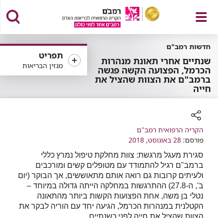
פתח
חדשות רמב"ם
תפריט
שנתיים אחרי תאונת מנהרות
מגזין הבריאות
הכרמל, הפצועה הקשה פגשה
ברמב"ם את הצוות שהציל את
חייה
תפריט
רכיב
הקריה הרפואית רמב"ם
שיתוף
פורסם:
28 באוגוסט, 2018
סגירת מעגל מרגשת: צוות מחלקת טיפול נמרץ כללי
ברמב"ם רגיל להתמודד עם מטופלים קשים ומורכבים
ולעיתים קרובות גם רואה אותם מתאוששים, אך הבוקר (יום
ב', ה-27.8) ההתרגשות במחלקה הייתה גדולה במיוחד –
נטלי בן משה, אחת הפצועות הקשות ביותר מהתאונה
הקטלנית במנהרות הכרמל, הגיעה יחד עם הוריה לבקר את
הצוות שהציל את חייה לפני כשנתיים.