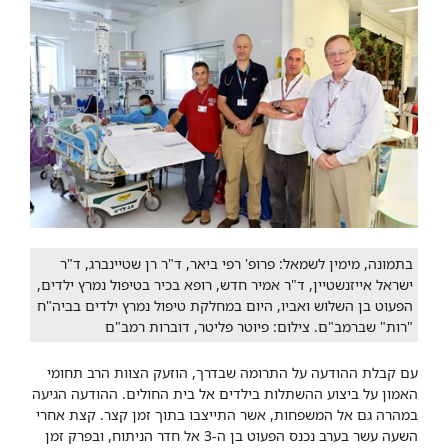
בתמונה, מימין לשמאל: פרופ' רפי ביאר, ד"ר רן שטיינברג, ד"ר
ישראל אייזנשטיין, ד"ר אמיר חדש, רופא בכיר בטיפול נמרץ ילדים,
הפעוט בן השלוש ואביו, היום במחלקת טיפול נמרץ ילדים בביה"ח
"רות" שברמב"ם. צילום: פיוטר פליטר, דוברות רמב"ם
עם קבלת ההודעה על התרומה שבדרך, הוזעק הצוות הרב תחומי
האמון על ביצוע ההשתלות בילדים אל בית החולים. ההודעה הגיעה
במהרה גם אל המשפחות, אשר התייצבו בתוך זמן קצר. קצת אחרי
השעה עשר בערב נכנס הפעוט בן ה-3 אל חדר הניתוח, ובפרק זמן