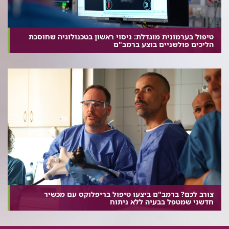
טיפול בערמונית מוגדלת: ניסוי ראשון בטכנולוגיה שחוסכת
הליכים פולשניים בוצע ברמב"ם
צורב לכם? ברמב"ם ביצעו טיפול בריפלוקס עם מכשיר
חדשני שמטפל בבעיה ללא ניתוח