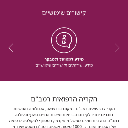
קישורים שימושיים
מידע למטופל ולמבקר
מידע, שירותים וקישורים שימושיים
הקריה הרפואית רמב"ם
הקריה הרפואית רמב"ם - מקום בו רפואה, טכנולוגיה ואנושיות
חוברים יחדיו לקידום הבריאות ואיכות החיים בארץ ובעולם.
רמב"ם הוא בית חולים ממשלתי אקדמי, המסונף לפקולטה לרפואה
של הטכניון ומונה כ- 1000 מיטות אשפוז. רמב"ם מספק שירותי