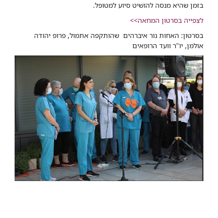
בזמן שהיא מנסה להושיט סיוע למטופל.
לצפייה בסרטון המחאה>>
בסרטון: האחות נור איברהים שהותקפה אתמול, פרופ יהודה
אולמן, יו"ר וועד הרופאים