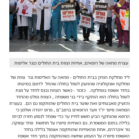
עצרת מחאה של רופאים, אחיות וצוות בית החולים כנגד אלימות
ליד מחלקת המיון בבית החולים - מחאה על האלימות נגד צוות של
מחלקת אונקולוגיה שהוזעק לטפל בחולה שהחל לדמם במיטתו
בחדר אשפוז במחלקה. כזכור - כאשר הצוות נכנס לחדר על מנת
לטפל בחולה הוא הותקף בידי בני משפחה , הצוות נמלט מהחדר
והזעיק מאבטחים ואת שוטר בית החולים שהותקפו גם הם. בעצרת
המחאה סיפר יו"ר וועד הרופאים ברמב"ם , פרופ יהודה אולמן כי
הרופא שהותקף הביע חשש לחייו עד כדי שפחד לנסוע חזרה לביתו
בלילה בתום המשמרת. גם האחיות סיפרו על תחושת פחד עמוקה.
נור איברהים, אחת מהאחיות שהותקפה אצמול בלילה בחדר
האשפוז סיפרה על הזעזוע שחשה כשהותקפה בתוך חדר אשפוז