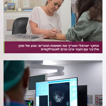
מחקר ישראלי מפריך את חששות ההורים: מגע של מזון
אלרגני עם העור אינו גורם לאנפילקסיס