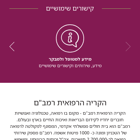
קישורים שימושיים
מידע למטופל ולמבקר
מידע, שירותים וקישורים שימושיים
הקריה הרפואית רמב"ם
הקריה הרפואית רמב"ם - מקום בו רפואה, טכנולוגיה ואנושיות
חוברים יחדיו לקידום הבריאות ואיכות החיים בארץ ובעולם.
רמב"ם הוא בית חולים ממשלתי אקדמי, המסונף לפקולטה לרפואה
של הטכניון ומונה כ- 1000 מיטות אשפוז. רמב"ם מספק שירותי
רפואה לכ-2,700,000 תושבים, צה"ל וכוחות הביטחון, ומשמש