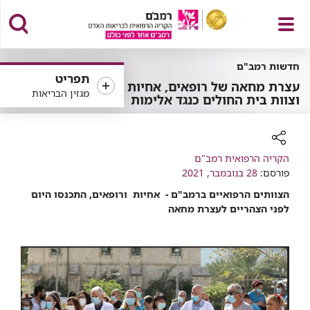
פתח
חדשות רמב"ם
תפריט
עצרת מחאה של רופאים, אחיות
מגזין הבריאות
וצוות בית החולים כנגד אלימות
תפריט
רכיב
הקריה הרפואית רמב"ם
פורסם:
שיתוף
28 בנובמבר, 2021
הצוותים הרפואיים ברמב"ם - אחיות ורופאים, התכנסו היום
לפני הצהריים לעצרת מחאה