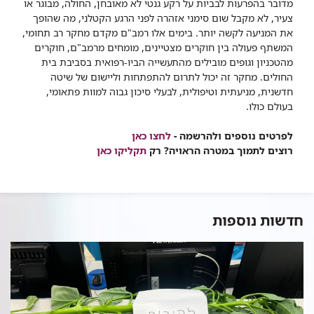
מדובר בהפרעות לבביות על רקע גנטי לא מאובחן, החולה, מבוגר או
צעיר, לא מקבל שום סימני אזהרה לפני הרגע הקטלני, מה שהופך
את המניעה לקשה יותר. בימים אלו רמב"ם מקדם מחקר רב תחומי,
המשתף פעולה בין חוקרים מצטיינים, מומחים מרמב"ם, חוקרים
מהטכניון וגופים מובילים מהתעשייה הביו-רפואית בסביבת בית
החולים. מחקר זה יכול לתרום להתפתחות וליישום של שיטה
חדשנית, מניעתית וטיפולית, לבעלי סיכון גבוה למוות פתאומי,
בעולם כולו.
לפרטים נוספים ולהרשמה -
לחצו כאן
רוצים לתמוך במטרה הראויה? רק
תקליקו כאן​
חדשות נוספות