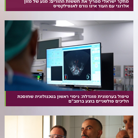
מחקר ישראלי מפריך את חששות ההורים: מגע של מזון
אלרגני עם העור אינו גורם לאנפילקסיס
טיפול בערמונית מוגדלת: ניסוי ראשון בטכנולוגיה שחוסכת
הליכים פולשניים בוצע ברמב"ם