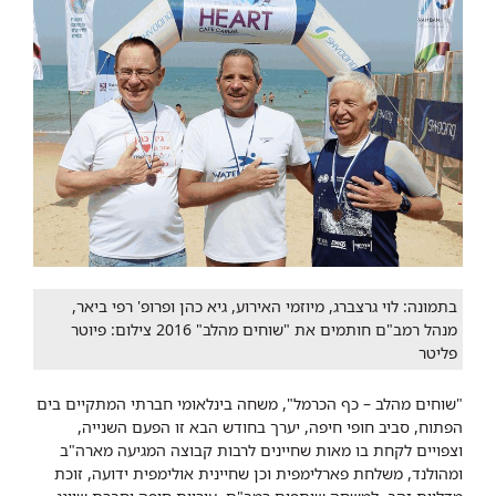
בתמונה: ​לוי גרצברג, מיוזמי האירוע, גיא כהן ופרופ' רפי ביאר,
מנהל רמב"ם חותמים את "שוחים מהלב" 2016 צילום: פיוטר
פליטר
"שוחים מהלב – כף הכרמל", משחה בינלאומי חברתי המתקיים בים
הפתוח, סביב חופי חיפה, יערך בחודש הבא זו הפעם השנייה,
וצפויים לקחת בו מאות שחיינים לרבות קבוצה המגיעה מארה"ב
ומהולנד, משלחת פארלימפית וכן שחיינית אולימפית ידועה, זוכת