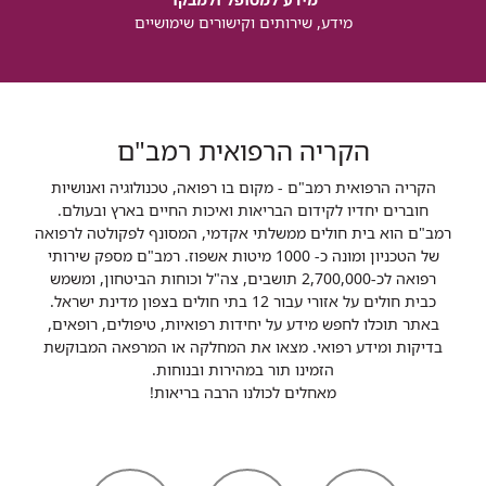
מידע, שירותים וקישורים שימושיים
הקריה הרפואית רמב"ם
הקריה הרפואית רמב"ם - מקום בו רפואה, טכנולוגיה ואנושיות
חוברים יחדיו לקידום הבריאות ואיכות החיים בארץ ובעולם.
רמב"ם הוא בית חולים ממשלתי אקדמי, המסונף לפקולטה לרפואה
של הטכניון ומונה כ- 1000 מיטות אשפוז. רמב"ם מספק שירותי
רפואה לכ-2,700,000 תושבים, צה"ל וכוחות הביטחון, ומשמש
כבית חולים על אזורי עבור 12 בתי חולים בצפון מדינת ישראל.
באתר תוכלו לחפש מידע על יחידות רפואיות, טיפולים, רופאים,
בדיקות ומידע רפואי. מצאו את המחלקה או המרפאה המבוקשת
הזמינו תור במהירות ובנוחות.
מאחלים לכולנו הרבה בריאות!