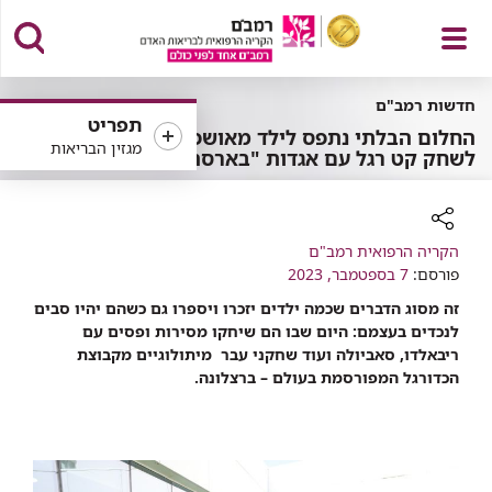
פתח
חדשות רמב"ם
תפריט
החלום הבלתי נתפס לילד מאושפז:
מגזין הבריאות
לשחק קט רגל עם אגדות "בארסה"
תפריט
רכיב
הקריה הרפואית רמב"ם
שיתוף
פורסם:
7 בספטמבר, 2023
זה מסוג הדברים שכמה ילדים יזכרו ויספרו גם כשהם יהיו סבים
לנכדים בעצמם: היום שבו הם שיחקו מסירות ופסים עם
ריבאלדו, סאביולה ועוד שחקני עבר מיתולוגיים מקבוצת
הכדורגל המפורסמת בעולם – ברצלונה.