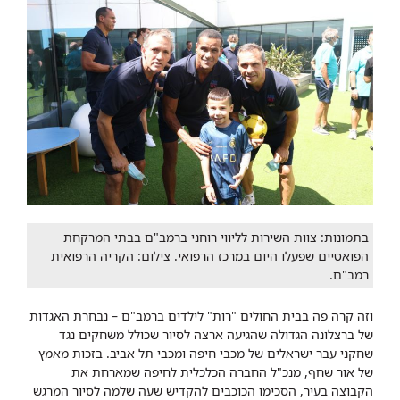
בתמונות: צוות השירות לליווי רוחני ברמב"ם בבתי המרקחת
הפואטיים שפעלו היום במרכז הרפואי. צילום: הקריה הרפואית
רמב"ם.
וזה קרה פה בבית החולים "רות" לילדים ברמב"ם – נבחרת האגדות
של ברצלונה הגדולה שהגיעה ארצה לסיור שכולל משחקים נגד
שחקני עבר ישראלים של מכבי חיפה ומכבי תל אביב. בזכות מאמץ
של אור שחף, מנכ"ל החברה הכלכלית לחיפה שמארחת את
הקבוצה בעיר, הסכימו הכוכבים להקדיש שעה שלמה לסיור המרגש