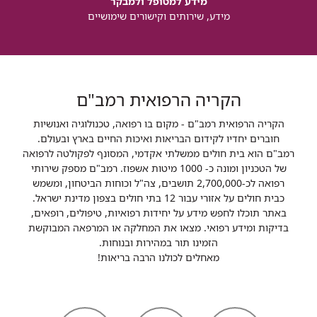
מידע למטופל ולמבקר
מידע, שירותים וקישורים שימושיים
הקריה הרפואית רמב"ם
הקריה הרפואית רמב"ם - מקום בו רפואה, טכנולוגיה ואנושיות
חוברים יחדיו לקידום הבריאות ואיכות החיים בארץ ובעולם.
רמב"ם הוא בית חולים ממשלתי אקדמי, המסונף לפקולטה לרפואה
של הטכניון ומונה כ- 1000 מיטות אשפוז. רמב"ם מספק שירותי
רפואה לכ-2,700,000 תושבים, צה"ל וכוחות הביטחון, ומשמש
כבית חולים על אזורי עבור 12 בתי חולים בצפון מדינת ישראל.
באתר תוכלו לחפש מידע על יחידות רפואיות, טיפולים, רופאים,
בדיקות ומידע רפואי. מצאו את המחלקה או המרפאה המבוקשת
הזמינו תור במהירות ובנוחות.
מאחלים לכולנו הרבה בריאות!