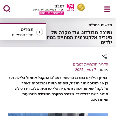
פתח
חדשות רמב"ם
תפריט
נשיכה מבולדוג: עוד מקרה של
מגזין הבריאות
סיגריה אלקטרונית הסתיים במיון
ילדים
תפריט
רכיב
הקריה הרפואית רמב"ם
פורסם:
שיתוף
7 במאי, 2025
במיון הילדים במרכז הרפואי רמב"ם התקבל אתמול בלילה נער
בן 16 תושב איזור הגליל, שחווה הזיות ופרכוסים לאחר
ש"לקח" שאיפה אחת מסיגריה אלקטרונית שלדבריו הכילה
חומר בשם "בולדוג". מדובר במקרה השלישי בשבועות
האחרונים.