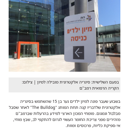
בפעם השלישית: סיגריה אלקטרונית מובילה למיון | צילום:
הקריה הרפואית רמב"ם
בשבוע שעבר פונה למיון ילדים נער בן 15 שהשתמש בסיגריה
אלקטרונית שלדבריו קנה תחת המותג "The Bulldog" לאחר שסבל
מבלבול וגמגום. מומחי המכון הארצי למידע בהרעלות שברמב"ם
מזהירים מפני צריכת החומר העשוי לגרום להתקפי לב, שבץ מוחי,
אי-ספיקת כליות, פרכוסים ומוות.