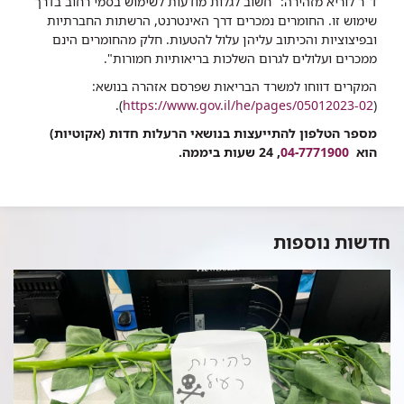
ד"ר לוריא מזהירה: "חשוב לגלות מודעות לשימוש בסמי רחוב בדרך
שימוש זו. החומרים נמכרים דרך האינטרנט, הרשתות החברתיות
ובפיצוציות והכיתוב עליהן עלול להטעות. חלק מהחומרים הינם
ממכרים ועלולים לגרום השלכות בריאותיות חמורות".
המקרים דווחו למשרד הבריאות שפרסם אזהרה בנושא:
).
https://www.gov.il/he/pages/05012023-02
(
מספר הטלפון להתייעצות בנושאי הרעלות חדות (אקוטיות)
הוא
04-7771900
, 24 שעות ביממה.
חדשות נוספות