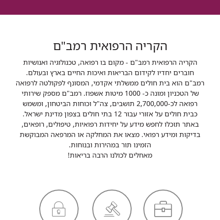
הקריה הרפואית רמב"ם
הקריה הרפואית רמב"ם - מקום בו רפואה, טכנולוגיה ואנושיות
חוברים יחדיו לקידום הבריאות ואיכות החיים בארץ ובעולם.
רמב"ם הוא בית חולים ממשלתי אקדמי, המסונף לפקולטה לרפואה
של הטכניון ומונה כ- 1000 מיטות אשפוז. רמב"ם מספק שירותי
רפואה לכ-2,700,000 תושבים, צה"ל וכוחות הביטחון, ומשמש
כבית חולים על אזורי עבור 12 בתי חולים בצפון מדינת ישראל.
באתר תוכלו לחפש מידע על יחידות רפואיות, טיפולים, רופאים,
בדיקות ומידע רפואי. מצאו את המחלקה או המרפאה המבוקשת
הזמינו תור במהירות ובנוחות.
מאחלים לכולנו הרבה בריאות!