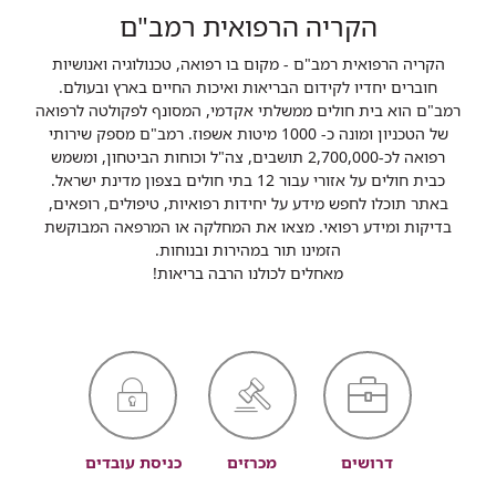
הקריה הרפואית רמב"ם
הקריה הרפואית רמב"ם - מקום בו רפואה, טכנולוגיה ואנושיות
חוברים יחדיו לקידום הבריאות ואיכות החיים בארץ ובעולם.
רמב"ם הוא בית חולים ממשלתי אקדמי, המסונף לפקולטה לרפואה
של הטכניון ומונה כ- 1000 מיטות אשפוז. רמב"ם מספק שירותי
רפואה לכ-2,700,000 תושבים, צה"ל וכוחות הביטחון, ומשמש
כבית חולים על אזורי עבור 12 בתי חולים בצפון מדינת ישראל.
באתר תוכלו לחפש מידע על יחידות רפואיות, טיפולים, רופאים,
בדיקות ומידע רפואי. מצאו את המחלקה או המרפאה המבוקשת
הזמינו תור במהירות ובנוחות.
מאחלים לכולנו הרבה בריאות!
דרושים
מכרזים
כניסת עובדים