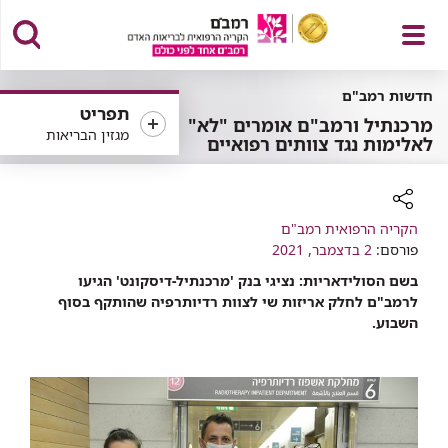
פתח
חדשות רמב"ם
תפריט
מרכנתיל ורמב"ם אומרים "לא"
מגזין הבריאות
לאלימות נגד צוותים רפואיים
תפריט
רכיב
הקריה הרפואית רמב"ם
שיתוף
פורסם:
2 בדצמבר, 2021
בשם הסולידאריות: נציגי בנק 'מרכנתיל-דיסקונט' הגיעו
לרמב"ם לחלק אריזות שי לצוות רדיותרפיה שהותקף בסוף
השבוע.