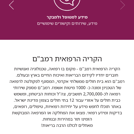
מידע למטופל ולמבקר
מידע, שירותים וקישורים שימושיים
הקריה הרפואית רמב"ם
הקריה הרפואית רמב"ם - מקום בו רפואה, טכנולוגיה ואנושיות
חוברים יחדיו לקידום הבריאות ואיכות החיים בארץ ובעולם.
רמב"ם הוא בית חולים ממשלתי אקדמי, המסונף לפקולטה לרפואה
של הטכניון ומונה כ- 1000 מיטות אשפוז. רמב"ם מספק שירותי
רפואה לכ-2,700,000 תושבים, צה"ל וכוחות הביטחון, ומשמש
כבית חולים על אזורי עבור 12 בתי חולים בצפון מדינת ישראל.
באתר תוכלו לחפש מידע על יחידות רפואיות, טיפולים, רופאים,
בדיקות ומידע רפואי. מצאו את המחלקה או המרפאה המבוקשת
הזמינו תור במהירות ובנוחות.
מאחלים לכולנו הרבה בריאות!