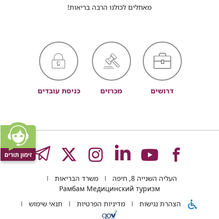
מאחלים לכולנו הרבה בריאות!
דרושים
מכרזים
כניסת עובדים
לעמוד
לעמוד
לעמוד
לעמוד
לעמוד
GRAM
העליה השנייה 8, חיפה
משרד הבריאות
של
של
של
של
של
Рамбам Медицинский туризм
הצהרת נגישות
מדיניות הפרטיות
תנאי שימוש