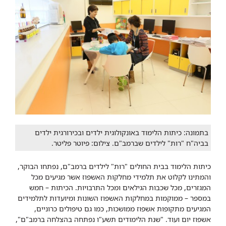
בתמונה: כיתות הלימוד באונקולוגית ילדים ובכירורגית ילדים
בביה"ח "רות" לילדים שברמב"ם. צילום: פיוטר פליטר.
כיתות הלימוד בבית החולים "רות" לילדים ברמב"ם, נפתחו הבוקר,
והמתינו לקלוט את תלמידי מחלקות האשפוז אשר מגיעים מכל
המגזרים, מכל שכבות הגילאים ומכל התרבויות. הכיתות – חמש
במספר – ממוקמות במחלקות האשפוז השונות ומיועדות לתלמידים
המגיעים מתקופות אשפוז ממושכות, כמו גם טיפולים כרוניים,
אשפוז יום ועוד. "שנת הלימודים תשע"ו נפתחה בהצלחה ברמב"ם",