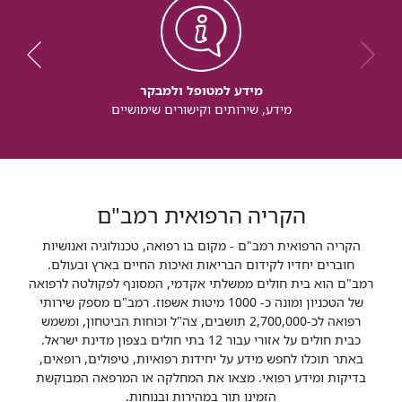
מידע למטופל ולמבקר
מידע, שירותים וקישורים שימושיים
הקריה הרפואית רמב"ם
הקריה הרפואית רמב"ם - מקום בו רפואה, טכנולוגיה ואנושיות
חוברים יחדיו לקידום הבריאות ואיכות החיים בארץ ובעולם.
רמב"ם הוא בית חולים ממשלתי אקדמי, המסונף לפקולטה לרפואה
של הטכניון ומונה כ- 1000 מיטות אשפוז. רמב"ם מספק שירותי
רפואה לכ-2,700,000 תושבים, צה"ל וכוחות הביטחון, ומשמש
כבית חולים על אזורי עבור 12 בתי חולים בצפון מדינת ישראל.
באתר תוכלו לחפש מידע על יחידות רפואיות, טיפולים, רופאים,
בדיקות ומידע רפואי. מצאו את המחלקה או המרפאה המבוקשת
הזמינו תור במהירות ובנוחות.