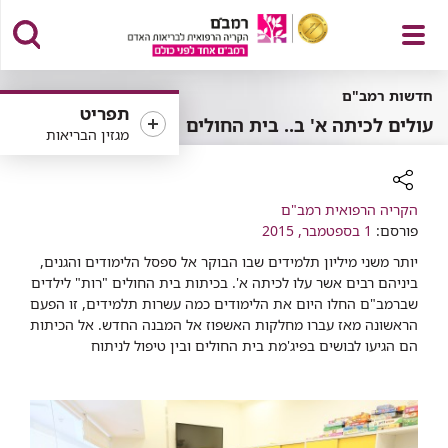
פתח
חדשות רמב"ם
תפריט
עולים לכיתה א' ב.. בית החולים
מגזין הבריאות
תפריט
רכיב
הקריה הרפואית רמב"ם
שיתוף
פורסם:
1 בספטמבר, 2015
יותר משני מיליון תלמידים שבו הבוקר אל ספסל הלימודים והגנים,
ביניהם רבים אשר עלו לכיתה א'. בכיתות בית החולים "רות" לילדים
שברמב"ם החלו היום את הלימודים כמה עשרות תלמידים, זו הפעם
הראשונה מאז עברו מחלקות האשפוז אל המבנה החדש. אל הכיתות
הם הגיעו לבושים בפיג'מת בית החולים ובין טיפול לניתוח