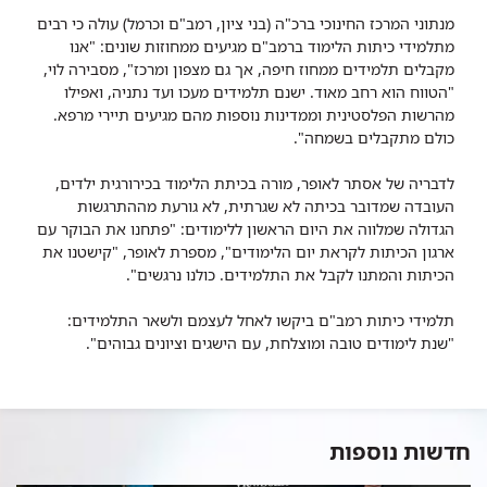
מנתוני המרכז החינוכי ברכ"ה (בני ציון, רמב"ם וכרמל) עולה כי רבים
מתלמידי כיתות הלימוד ברמב"ם מגיעים ממחוזות שונים: "אנו
מקבלים תלמידים ממחוז חיפה, אך גם מצפון ומרכז", מסבירה לוי,
"הטווח הוא רחב מאוד. ישנם תלמידים מעכו ועד נתניה, ואפילו
מהרשות הפלסטינית וממדינות נוספות מהם מגיעים תיירי מרפא.
כולם מתקבלים בשמחה".
לדבריה של אסתר לאופר, מורה בכיתת הלימוד בכירורגית ילדים,
העובדה שמדובר בכיתה לא שגרתית, לא גורעת מההתרגשות
הגדולה שמלווה את היום הראשון ללימודים: "פתחנו את הבוקר עם
ארגון הכיתות לקראת יום הלימודים", מספרת לאופר, "קישטנו את
הכיתות והמתנו לקבל את התלמידים. כולנו נרגשים".
תלמידי כיתות רמב"ם ביקשו לאחל לעצמם ולשאר התלמידים:
"שנת לימודים טובה ומוצלחת, עם הישגים וציונים גבוהים".
חדשות נוספות