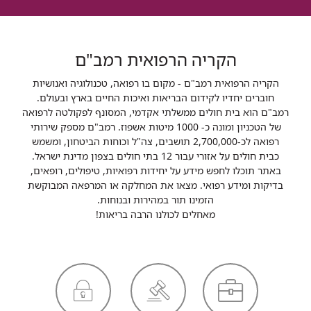
הקריה הרפואית רמב"ם
הקריה הרפואית רמב"ם - מקום בו רפואה, טכנולוגיה ואנושיות
חוברים יחדיו לקידום הבריאות ואיכות החיים בארץ ובעולם.
רמב"ם הוא בית חולים ממשלתי אקדמי, המסונף לפקולטה לרפואה
של הטכניון ומונה כ- 1000 מיטות אשפוז. רמב"ם מספק שירותי
רפואה לכ-2,700,000 תושבים, צה"ל וכוחות הביטחון, ומשמש
כבית חולים על אזורי עבור 12 בתי חולים בצפון מדינת ישראל.
באתר תוכלו לחפש מידע על יחידות רפואיות, טיפולים, רופאים,
בדיקות ומידע רפואי. מצאו את המחלקה או המרפאה המבוקשת
הזמינו תור במהירות ובנוחות.
מאחלים לכולנו הרבה בריאות!