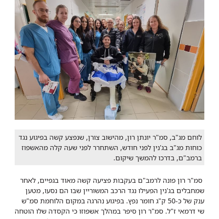
לוחם מג"ב, סמ"ר יונתן רון, מהישוב צורן, שנפצע קשה בפיגוע נגד
כוחות מג"ב בג'נין לפני חודש, השתחרר לפני שעה קלה מהאשפוז
ברמב"ם, בדרכו להמשך שיקום.
סמ"ר רון פונה לרמב"ם בעקבות פציעה קשה מאוד בגפיים, לאחר
שמחבלים בג'נין הפעילו נגד הרכב המשוריין שבו הם נסעו, מטען
ענק של כ-50 ק"ג חומר נפץ. בפיגוע נהרגה במקום הלוחמת סמ"ש
שי דרמאי ז"ל. סמ"ר רון סיפר במהלך אשפוזו כי הקסדה שלו הוטחה