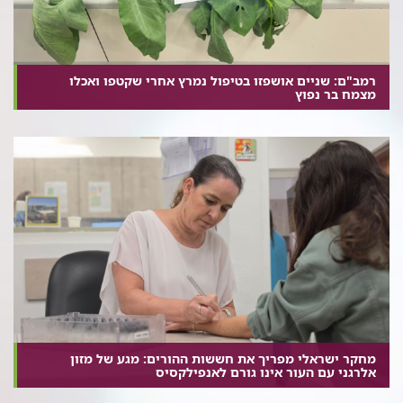
רמב"ם: שניים אושפזו בטיפול נמרץ אחרי שקטפו ואכלו
מצמח בר נפוץ
מחקר ישראלי מפריך את חששות ההורים: מגע של מזון
אלרגני עם העור אינו גורם לאנפילקסיס