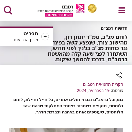
פתח
חדשות רמב"ם
תפריט
לוחם מג"ב, סמ"ר יונתן רון,
מגזין הבריאות
מהישוב צורן, שנפצע קשה בפיגוע
נגד כוחות מג"ב בג'נין לפני חודש,
השתחרר לפני שעה קלה מהאשפוז
תפריט
ברמב"ם, בדרכו להמשך שיקום.
רכיב
הקריה הרפואית רמב"ם
שיתוף
פורסם:
19 בפברואר, 2024
כמקובל ברמב"ם ובבתי חולים אחרים, כל חייל וחיילת, לוחם
ולוחמת, מוקפים בשחרור בצוותי המחלקות שבהם שהו
הלוחמים, שעוטפים אותם באהבה ובברכת הדרך.