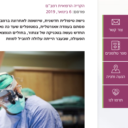
רכיב
הקריה הרפואית רמב"ם
שיתוף
פורסם:
6 בינואר, 2019
גישה טיפולית חדשנית, שיושמה לאחרונה ברמ
מסתם בעמדה אאורטלית, במטופלים שעד כה נאלצ
צור קשר
החדש נעשה בטכניקה של צנתור, בחולים הנמצאי
הפעולה, שבעבר הייתה עלולה להוביל למוות
ספר טלפונים
הגעה וחניה
תרמו לנו