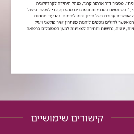
ית", מסביר ד"ר ארתור קרנר,
מנהל היחידה לקרדיולוגיה
, " השתמשנו בטכניקות ובמוצרים מהמדף, כדי לאפשר טיפול
אפשרית עבורם בשל סיכון גבוה לחייהם. זהו עוד מחסום
אפשר לחולים נוספים ליהנות מפתרון זעיר פולשני ויעיל
תיות, יוזמה, נחישות וחתירה למצוינות למען המטופלים ברפואה
קישורים שימושיים