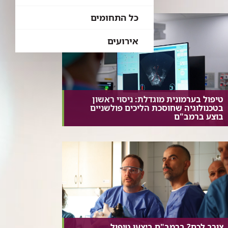
כל התחומים
אירועים
טיפול בערמונית מוגדלת: ניסוי ראשון
בטכנולוגיה שחוסכת הליכים פולשניים
בוצע ברמב"ם
צורב לכם? ברמב"ם ביצעו טיפול