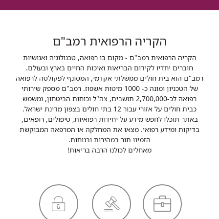
הקריה הרפואית רמב"ם
הקריה הרפואית רמב"ם - מקום בו רפואה, טכנולוגיה ואנושיות
חוברים יחדיו לקידום הבריאות ואיכות החיים בארץ ובעולם.
רמב"ם הוא בית חולים ממשלתי אקדמי, המסונף לפקולטה לרפואה
של הטכניון ומונה כ- 1000 מיטות אשפוז. רמב"ם מספק שירותי
רפואה לכ-2,700,000 תושבים, צה"ל וכוחות הביטחון, ומשמש
כבית חולים על אזורי עבור 12 בתי חולים בצפון מדינת ישראל.
באתר תוכלו לחפש מידע על יחידות רפואיות, טיפולים, רופאים,
בדיקות ומידע רפואי. מצאו את המחלקה או המרפאה המבוקשת
הזמינו תור במהירות ובנוחות.
מאחלים לכולנו הרבה בריאות!