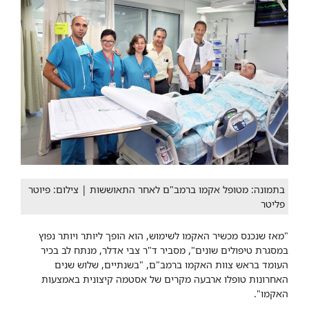
בתמונה: מטופל אקמו ברמב"ם לאחר התאוששות | צילום: פיוטר
פליטר
"מאז שנכנס מכשיר האקמו לשימוש, הוא הופך ליותר ויותר נפוץ
במסגרת טיפולים שונים", מסביר ד"ר צבי אדלר, מנתח לב בכיר
העומד בראש צוות האקמו ברמב"ם, "בשנתיים, שלוש שנים
האחרונות טופלו ארבעה מקרים של אסטמה קיצונית באמצעות
האקמו".