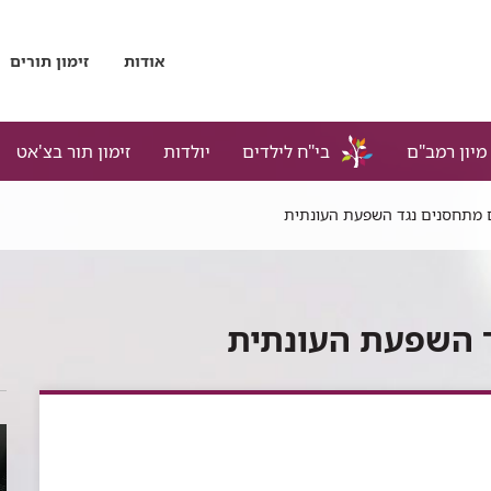
אודות
זימון תורים
מיון רמב"ם
בי"ח לילדים
יולדות
זימון תור בצ'אט
 מתחסנים נגד השפעת העונתית
ד השפעת העונתית