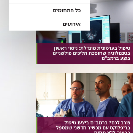
כל התחומים
אירועים
טיפול בערמונית מוגדלת: ניסוי ראשון
בטכנולוגיה שחוסכת הליכים פולשניים
בוצע ברמב"ם
צורב לכם? ברמב"ם ביצעו טיפול
בריפלוקס עם מכשיר חדשני שמטפל
בבעיה ללא ניתוח