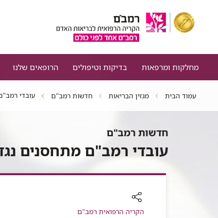
מחלקות ומרפאות
בדיקות וטיפולים
הרופאים שלנו
עובדי רמב"ם
עמוד הבית
מגזין הבריאות
חדשות רמב"ם
חדשות רמב"ם
עובדי רמב"ם מתחסנים נג
רכיב
הקריה הרפואית רמב"ם