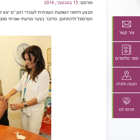
שיתוף
פורסם:
15 בנובמבר, 2016
מבצע חיסוני השפעת העונתית לעובדי רמב"ם יצא ל
הפרסונל ולהתחסן. מדובר בצעד מניעתי שגרתי מפני
צור קשר
ספר טלפונים
הגעה וחניה
תרמו לנו