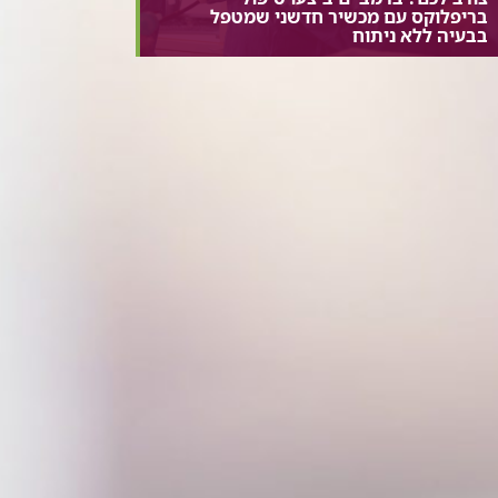
בריפלוקס עם מכשיר חדשני שמטפל
בבעיה ללא ניתוח