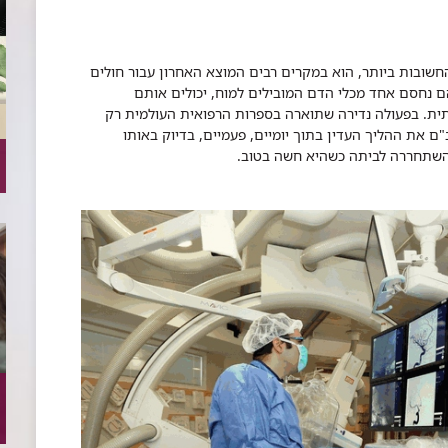
החשובות ביותר, הוא במקרים רבים המוצא האחרון עבור חולים
ם נחסם אחד מכלי הדם המובילים למוח, יכולים אותם
ית. בפעולה נדירה שתוארה בספרות הרפואית העולמית רק
ר חיפה עברה ברמב"ם את ההליך העדין בתוך יומיים, פעמיים, בדיוק באותו
השתחררה לביתה כשהיא חשה בטוב.