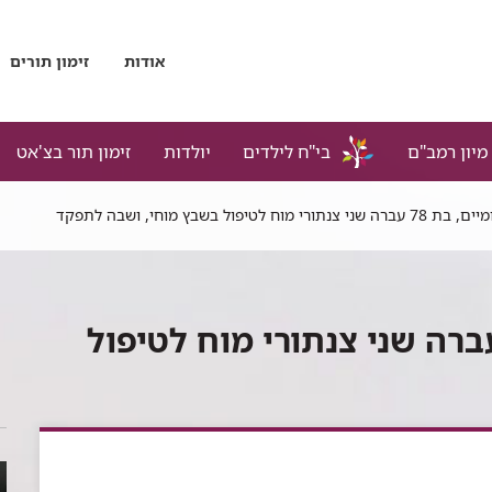
אודות
זימון תורים
מיון רמב"ם
בי"ח לילדים
יולדות
זימון תור בצ'אט
מוח לטיפול בשבץ מוחי, ושבה לתפקד
ר: בתוך יומיים, בת 78 עברה שני צנתורי מוח לטיפול