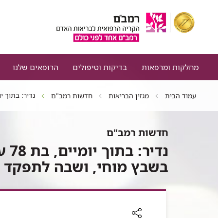
מחלקות ומרפאות
בדיקות וטיפולים
הרופאים שלנו
נדיר: בתוך יומיים, בת 78 עברה שני צנתורי 
עמוד הבית
מגזין הבריאות
חדשות רמב"ם
חדשות רמב"ם
נדי
בשבץ מוחי, ושבה לתפקד