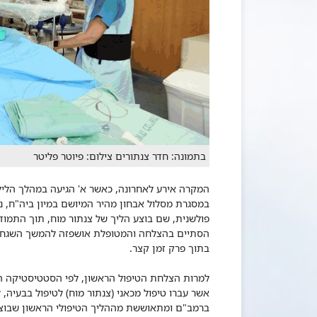
בתמונה: חדר צנתורים צילום: פיוטר פליטר
המקרה אירע לאחרונה, כאשר א' הגיעה במהלך הליל
במסגרת מסלול אבחון מהיר המיושם במיון ביה"ח, נכ
פולשנית, שם בוצע הליך של צנתור מוח, תוך התמו
הסתיים בהצלחה והמטופלת אושפזה להמשך השגחה 
בתוך פרק זמן קצר.
אשר עברו טיפול מכאני (צנתור מוח) לטיפול בבעיה,
ברמב"ם ומתאוששת מההליך הטיפולי הראשון שבוצע י