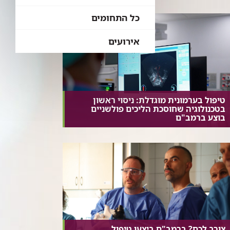
כל התחומים
אירועים
טיפול בערמונית מוגדלת: ניסוי ראשון
בטכנולוגיה שחוסכת הליכים פולשניים
בוצע ברמב"ם
צורב לכם? ברמב"ם ביצעו טיפול