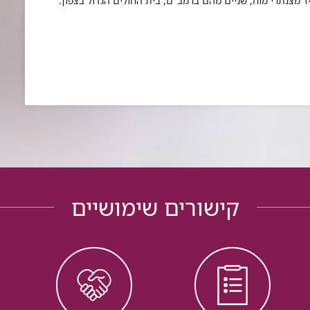
הגדולים של המוח. בישראל פועלים כיום בסך הכל 14 מצנתרי מוח, שניים מהם ברמב"ם, בית החולים הגדול בצפון:
קישורים שימושיים