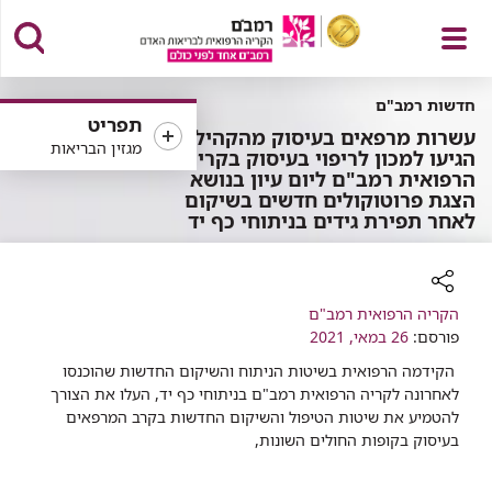
פתח
חדשות רמב"ם
תפריט
עשרות מרפאים בעיסוק מהקהילה
מגזין הבריאות
הגיעו למכון לריפוי בעיסוק בקריה
הרפואית רמב"ם ליום עיון בנושא
הצגת פרוטוקולים חדשים בשיקום
תפריט
לאחר תפירת גידים בניתוחי כף יד
רכיב
הקריה הרפואית רמב"ם
שיתוף
פורסם:
26 במאי, 2021
הקידמה הרפואית בשיטות הניתוח והשיקום החדשות שהוכנסו
לאחרונה לקריה הרפואית רמב"ם בניתוחי כף יד, העלו את הצורך
להטמיע את שיטות הטיפול והשיקום החדשות בקרב המרפאים
בעיסוק בקופות החולים השונות,