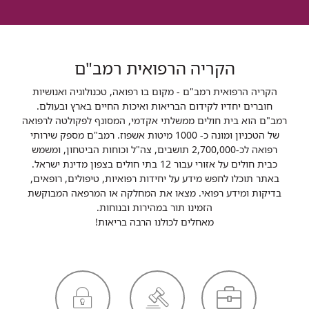
הקריה הרפואית רמב"ם
הקריה הרפואית רמב"ם - מקום בו רפואה, טכנולוגיה ואנושיות
חוברים יחדיו לקידום הבריאות ואיכות החיים בארץ ובעולם.
רמב"ם הוא בית חולים ממשלתי אקדמי, המסונף לפקולטה לרפואה
של הטכניון ומונה כ- 1000 מיטות אשפוז. רמב"ם מספק שירותי
רפואה לכ-2,700,000 תושבים, צה"ל וכוחות הביטחון, ומשמש
כבית חולים על אזורי עבור 12 בתי חולים בצפון מדינת ישראל.
באתר תוכלו לחפש מידע על יחידות רפואיות, טיפולים, רופאים,
בדיקות ומידע רפואי. מצאו את המחלקה או המרפאה המבוקשת
הזמינו תור במהירות ובנוחות.
מאחלים לכולנו הרבה בריאות!