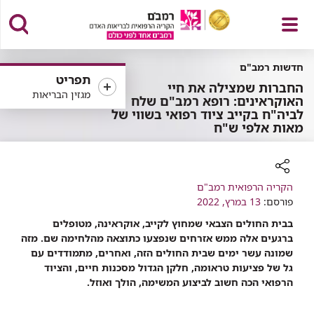
פתח
חדשות רמב"ם
תפריט
החברות שמצילה את חיי
מגזין הבריאות
האוקראינים: רופא רמב"ם שלח
לביה"ח בקייב ציוד רפואי בשווי של
מאות אלפי ש"ח
תפריט
רכיב
הקריה הרפואית רמב"ם
פורסם:
שיתוף
13 במרץ, 2022
בבית החולים הצבאי שמחוץ לקייב, אוקראינה, מטופלים
ברגעים אלה ממש אזרחים שנפצעו כתוצאה מהלחימה שם. מזה
שמונה עשר ימים שבית החולים הזה, ואחרים, מתמודדים עם
גל של פציעות טראומה, חלקן הגדול מסכנות חיים, והציוד
הרפואי הכה חשוב לביצוע המשימה, הולך ואוזל.