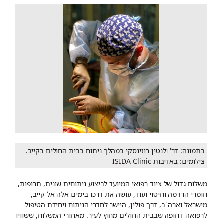
בתמונה: דר' ולנטין רוזינסקי במהלך ניתוח בבית החולים בקייב.
צילומים: באדיבות ISIDA Clinic
משלוח גדול של ציוד רפואי המיועד לביצוע ניתוחים שונים, תרופות,
חומרי הרדמה וחיטוי ועוד, עושה את דרכו בימים אלה אל קייב,
מישראל וארה"ב, דרך פולין, היישר לחדרי הניתוח ויחידת הטיפול
לרפואה דחופה שבבית החולים מחוץ לעיר. מאחורי המשלוח, ששוויו