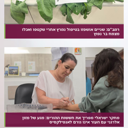
רמב"ם: שניים אושפזו בטיפול נמרץ אחרי שקטפו ואכלו
מצמח בר נפוץ
מחקר ישראלי מפריך את חששות ההורים: מגע של מזון
אלרגני עם העור אינו גורם לאנפילקסיס