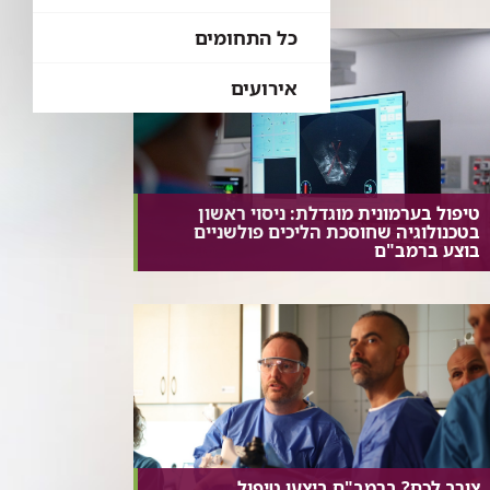
כל התחומים
אירועים
טיפול בערמונית מוגדלת: ניסוי ראשון
בטכנולוגיה שחוסכת הליכים פולשניים
בוצע ברמב"ם
צורב לכם? ברמב"ם ביצעו טיפול