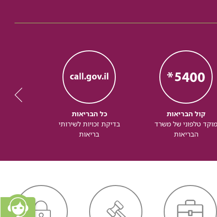
קול הבריאות
כל הבריאות
כל
וקד טלפוני של משרד
בדיקת זכויות לשירותי
זכותך ל
הבריאות
בריאות