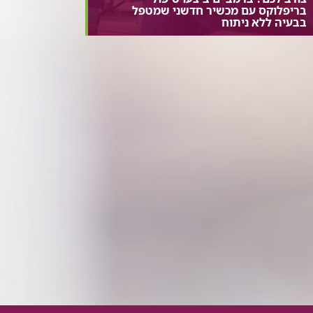
בריפלוקס עם מכשיר חדשני שמטפל
בבעיה ללא ניתוח