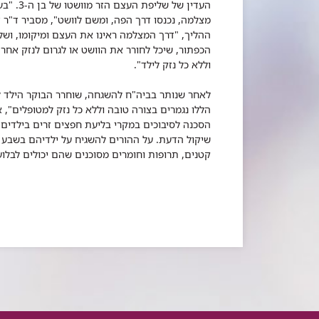
מצלמה, נכנסו דרך הפה, ומשם לוושט", מסביר ד"ר 
ההליך, "דרך המצלמה ראינו את העצם ומיקומו, ושל
הכפתור, שיכל לחורר את הוושט או לגרום לנזק אחר,
וללא כל נזק לילד".
לאחר שנותר בביה"ח להשגחה, שוחרר הבוקר הילד ל
הללו נגמרים בצורה טובה וללא כל נזק למטופלים", א
הסכנה לסיבוכים במקרי בליעת חפצים זרים בילדים 
שיקול הדעת. על ההורים להשגיח על ילדיהם בשבע 
קטנים, תרופות וחומרים מסוכנים שהם יכולים לבל