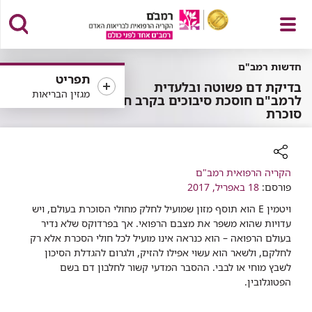
פתח
חדשות רמב"ם
תפריט
בדיקת דם פשוטה ובלעדית
מגזין הבריאות
לרמב"ם חוסכת סיבוכים בקרב חולי
סוכרת
תפריט
רכיב
הקריה הרפואית רמב"ם
שיתוף
פורסם:
18 באפריל, 2017
ויטמין E הוא תוסף מזון שמועיל לחלק מחולי הסוכרת בעולם, ויש
עדויות שהוא משפר את מצבם הרפואי. אך בפרדוקס שלא נדיר
בעולם הרפואה – הוא כנראה אינו מועיל לכל חולי הסכרת אלא רק
לחלקם, ולשאר הוא עשוי אפילו להזיק, ולגרום להגדלת הסיכון
לשבץ מוחי או לבבי. ההסבר המדעי קשור לחלבון דם בשם
הפטוגלובין.