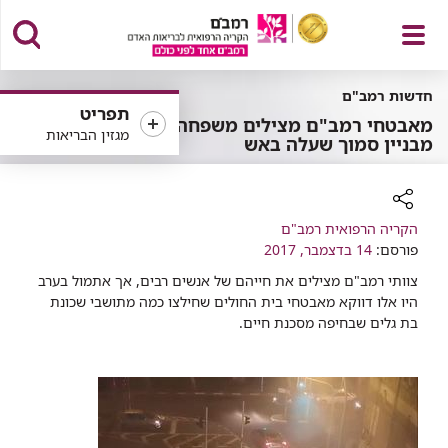
פתח
חדשות רמב"ם
תפריט
מאבטחי רמב"ם מצילים משפחה
מגזין הבריאות
מבניין סמוך שעלה באש
תפריט
רכיב
הקריה הרפואית רמב"ם
שיתוף
פורסם:
14 בדצמבר, 2017
​צוותי רמב"ם מצילים את חייהם של אנשים רבים, אך אתמול בערב
היו אלו דווקא מאבטחי בית החולים שחילצו כמה מתושבי שכונת
בת גלים שבחיפה מסכנת חיים.