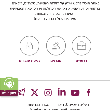
באתר תוכלו לחפש מידע על יחידות רפואיות, טיפולים, רופאים,
בדיקות ומידע רפואי. מצאו את המחלקה או המרפאה המבוקשת
הזמינו תור במהירות ובנוחות.
מאחלים לכולנו הרבה בריאות!
דרושים
מכרזים
כניסת עובדים
לעמוד
לעמוד
לעמוד
לעמוד
לעמוד
GRAM
העליה השנייה 8, חיפה
משרד הבריאות
Рамбам Медицинский туризм