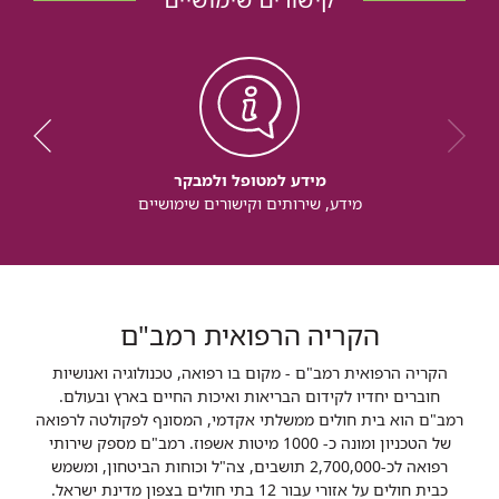
מידע למטופל ולמבקר
מידע, שירותים וקישורים שימושיים
הקריה הרפואית רמב"ם
הקריה הרפואית רמב"ם - מקום בו רפואה, טכנולוגיה ואנושיות
חוברים יחדיו לקידום הבריאות ואיכות החיים בארץ ובעולם.
רמב"ם הוא בית חולים ממשלתי אקדמי, המסונף לפקולטה לרפואה
של הטכניון ומונה כ- 1000 מיטות אשפוז. רמב"ם מספק שירותי
רפואה לכ-2,700,000 תושבים, צה"ל וכוחות הביטחון, ומשמש
כבית חולים על אזורי עבור 12 בתי חולים בצפון מדינת ישראל.