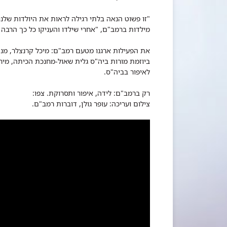
"זו פשוט הנאה בלתי רגילה לראות את היולדות שלנו
מילדות ברמב"ם, "אחרי שילדו והעניקו כל כך הרבה 
את הפעילות ארגנו מטעם רמב"ם: מיכל קרנצלר, מנה
ביוזמת מורות ביה"ס גלית שאול-מחנכת הכיתה, מירי
לאיפור בביה"ס.
רק ברמב"ם: לידה, איפור ותסרוקת. צפו:
צילום ועריכה: עופר גולן, דוברות רמב"ם.