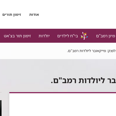
אודות
זימון תורים
מיון רמב"ם
בי"ח לילדים
יולדות
זימון תור בצ'אט
לפנק: מייקאובר ליולדות רמב"ם.
בר ליולדות רמב"ם.