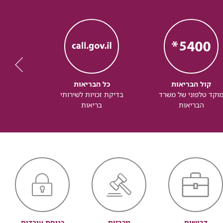
קול הבריאות
כל הבריאות
כל
וקד טלפוני של משרד
בדיקת זכויות לשירותי
זכותך ל
הבריאות
בריאות
דרושים
מכרזים
כניסת עובדים