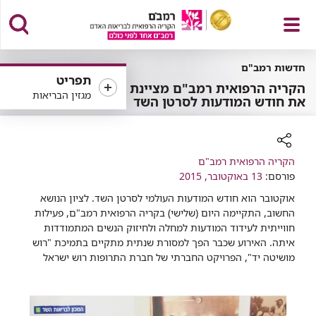
פתח
חדשות רמב"ם
תפריט
הקריה הרפואית רמב"ם מציינת
מגזין הבריאות
את ​חודש המודעות לסרטן השד
תפריט
רכיב
הקריה הרפואית רמב"ם
פורסם:
שיתוף
13 באוקטובר, 2015
אוקטובר הוא חודש המודעות העולמי לסרטן השד. לציון הנושא
החשוב, התקיימה היום (שלישי) בקריה הרפואית רמב"ם, פעילות
חווייתית לעידוד המודעות למחלה ולחיזוק הנשים המתמודדות
איתה. האירוע שכבר הפך למסורת שנתית מתקיים בתמיכת "רוש
מושיטה יד", הפרויקט החברתי של חברת התרופות רוש ישראל