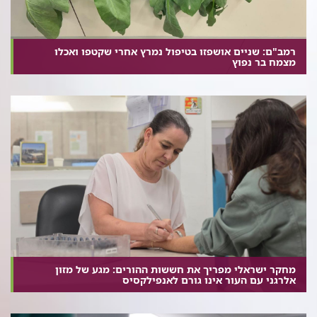
רמב"ם: שניים אושפזו בטיפול נמרץ אחרי שקטפו ואכלו
מצמח בר נפוץ
מחקר ישראלי מפריך את חששות ההורים: מגע של מזון
אלרגני עם העור אינו גורם לאנפילקסיס