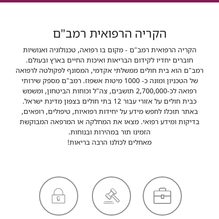
הקריה הרפואית רמב"ם
הקריה הרפואית רמב"ם - מקום בו רפואה, טכנולוגיה ואנושיות
חוברים יחדיו לקידום הבריאות ואיכות החיים בארץ ובעולם.
רמב"ם הוא בית חולים ממשלתי אקדמי, המסונף לפקולטה לרפואה
של הטכניון ומונה כ- 1000 מיטות אשפוז. רמב"ם מספק שירותי
רפואה לכ-2,700,000 תושבים, צה"ל וכוחות הביטחון, ומשמש
כבית חולים על אזורי עבור 12 בתי חולים בצפון מדינת ישראל.
באתר תוכלו לחפש מידע על יחידות רפואיות, טיפולים, רופאים,
בדיקות ומידע רפואי. מצאו את המחלקה או המרפאה המבוקשת
הזמינו תור במהירות ובנוחות.
מאחלים לכולנו הרבה בריאות!