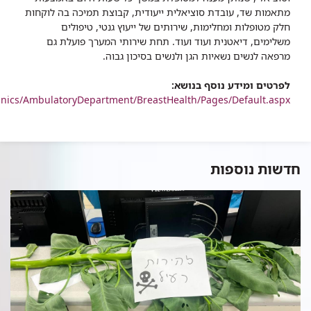
מתאמות שד, עובדת סוציאלית ייעודית, קבוצת תמיכה בה לוקחות
חלק מטופלות ומחלימות, שירותים של ייעוץ גנטי, טיפולים
משלימים, דיאטנית ועוד ועוד. תחת שירותי המערך פועלת גם
מרפאה לנשים נשאיות הגן ולנשים בסיכון גבוה.
לפרטים ומידע נוסף בנושא:
nics/AmbulatoryDepartment/BreastHealth/Pages/Default.aspx\
חדשות נוספות