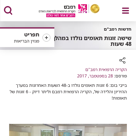
פתח
חדשות רמב"ם
תפריט
שישה זוגות תאומים נולדו במהלך
מגזין הבריאות
48 שעות
תפריט
רכיב
הקריה הרפואית רמב"ם
שיתוף
פורסם:
28 בספטמבר, 2017
​בייבי בום: 6 זוגות תאומים נולדו ב-48 השעות האחרונות במערך
ההיריון והלידה של, הקריה הרפואית רמבם וליתר דיוק - 6 זוגות של
תאומות! ​