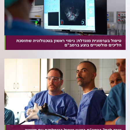
טיפול בערמונית מוגדלת: ניסוי ראשון בטכנולוגיה שחוסכת
הליכים פולשניים בוצע ברמב"ם
צורב לכם? ברמב"ם ביצעו טיפול בריפלוקס עם מכשיר