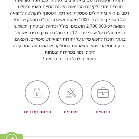
חוברים יחדיו לקידום הבריאות ואיכות החיים בארץ ובעולם.
רמב"ם הוא בית חולים ממשלתי אקדמי, המסונף לפקולטה לרפואה
של הטכניון ומונה כ- 1000 מיטות אשפוז. רמב"ם מספק שירותי
רפואה לכ-2,700,000 תושבים, צה"ל וכוחות הביטחון, ומשמש
כבית חולים על אזורי עבור 12 בתי חולים בצפון מדינת ישראל.
באתר תוכלו לחפש מידע על יחידות רפואיות, טיפולים, רופאים,
בדיקות ומידע רפואי. מצאו את המחלקה או המרפאה המבוקשת
הזמינו תור במהירות ובנוחות.
מאחלים לכולנו הרבה בריאות!
דרושים
מכרזים
כניסת עובדים