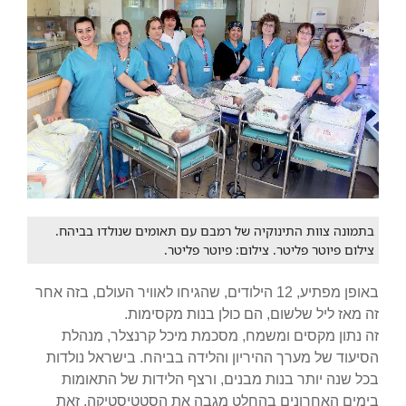
בתמונה צוות התינוקיה של רמבם עם תאומים שנולדו בביהח.
צילום פיוטר פליטר. צילום: פיוטר פליטר.
באופן מפתיע, 12 הילודים, שהגיחו לאוויר העולם, בזה אחר
זה מאז ליל שלשום, הם כולן בנות מקסימות.
זה נתון מקסים ומשמח, מסכמת מיכל קרנצלר, מנהלת
הסיעוד של מערך ההיריון והלידה בביהח. בישראל נולדות
בכל שנה יותר בנות מבנים, ורצף הלידות של התאומות
בימים האחרונים בהחלט מגבה את הסטטיסטיקה. זאת