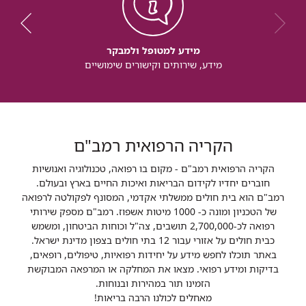
מידע למטופל ולמבקר
מידע, שירותים וקישורים שימושיים
הקריה הרפואית רמב"ם
הקריה הרפואית רמב"ם - מקום בו רפואה, טכנולוגיה ואנושיות
חוברים יחדיו לקידום הבריאות ואיכות החיים בארץ ובעולם.
רמב"ם הוא בית חולים ממשלתי אקדמי, המסונף לפקולטה לרפואה
של הטכניון ומונה כ- 1000 מיטות אשפוז. רמב"ם מספק שירותי
רפואה לכ-2,700,000 תושבים, צה"ל וכוחות הביטחון, ומשמש
כבית חולים על אזורי עבור 12 בתי חולים בצפון מדינת ישראל.
באתר תוכלו לחפש מידע על יחידות רפואיות, טיפולים, רופאים,
בדיקות ומידע רפואי. מצאו את המחלקה או המרפאה המבוקשת
הזמינו תור במהירות ובנוחות.
מאחלים לכולנו הרבה בריאות!