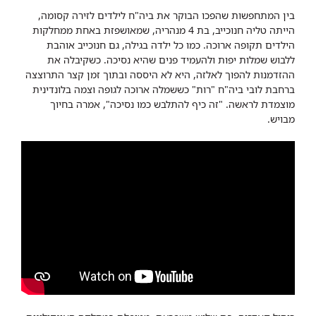
בין המתחפשות שהפכו הבוקר את ביה"ח לילדים לזירה קסומה,
הייתה טליה חנוכייב, בת 4 מנהריה, שמאושפזת באחת ממחלקות
הילדים תקופה ארוכה. כמו כל ילדה בגילה, גם חנוכייב אוהבת
ללבוש שמלות יפות ולהעמיד פנים שהיא נסיכה. כשקיבלה את
ההזדמנות להפוך לאלזה, היא לא היססה ובתוך זמן קצר התרוצצה
ברחבת לובי ביה"ח "רות" כששמלה ארוכה לגופה וצמה בלונדינית
מוצמדת לראשה. "זה כיף להתלבש כמו נסיכה", אמרה בחיוך
מבויש.