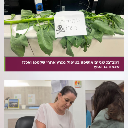
רמב"ם: שניים אושפזו בטיפול נמרץ אחרי שקטפו ואכלו
מצמח בר נפוץ